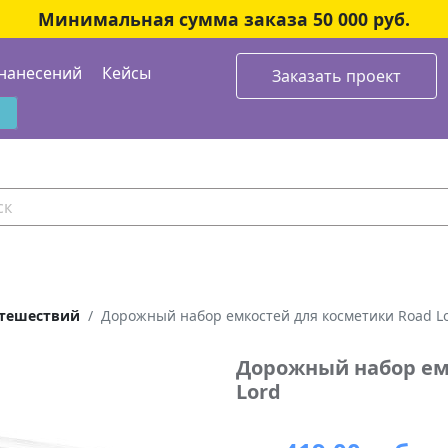
Минимальная сумма заказа 50 000 руб.
нанесений
Кейсы
Заказать проект
утешествий
Дорожный набор емкостей для косметики Road L
Дорожный набор ем
Lord