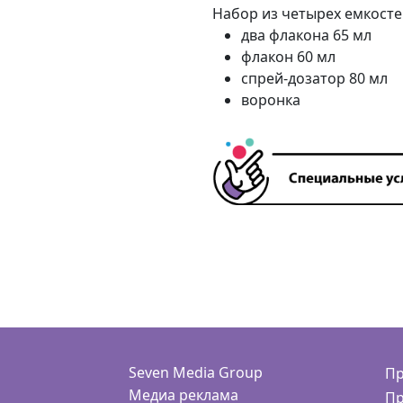
Набор из четырех емкосте
два флакона 65 мл
флакон 60 мл
спрей-дозатор 80 мл
воронка
Seven Media Group
Пр
Медиа реклама
Пр