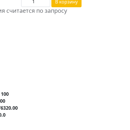
В корзину
я считается по запросу
е
100
.00
76320.00
0.0