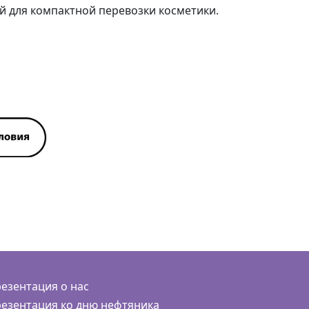
й для компактной перевозки косметики.
езентация о нас
езентация ко дню нефтяника