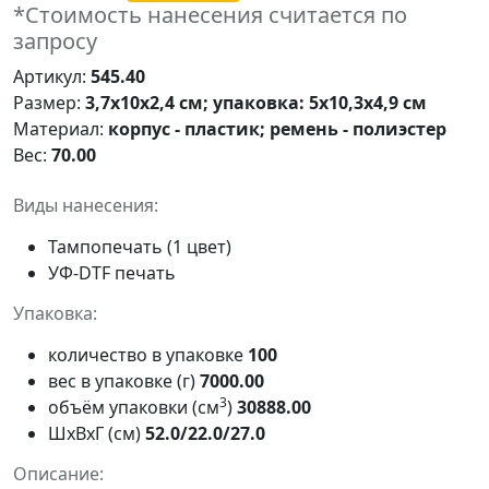
*Стоимость нанесения считается по
запросу
Артикул:
545.40
Размер:
3,7х10х2,4 см; упаковка: 5х10,3х4,9 см
Материал:
корпус - пластик; ремень - полиэстер
Вес:
70.00
Виды нанесения:
Тампопечать (1 цвет)
УФ-DTF печать
Упаковка:
количество в упаковке
100
вес в упаковке (г)
7000.00
3
объём упаковки (см
)
30888.00
ШxВxГ (см)
52.0/22.0/27.0
Описание: