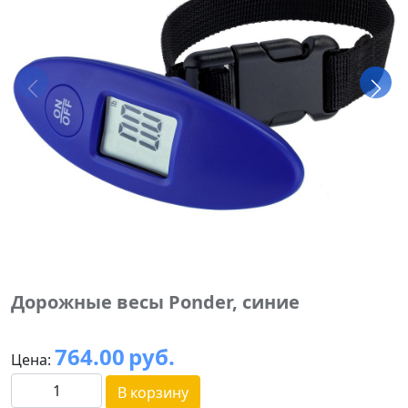
Дорожные весы Ponder, синие
764.00
руб.
Цена:
В корзину