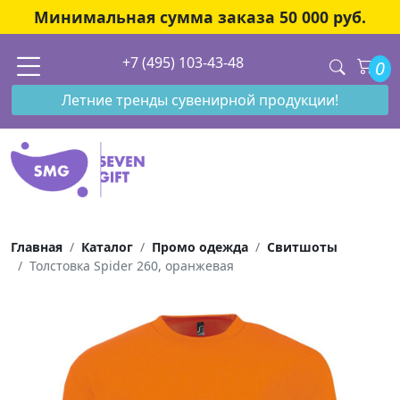
Минимальная сумма заказа 50 000 руб.
+7 (495) 103-43-48
0
Летние тренды сувенирной продукции!
Главная
Каталог
Промо одежда
Свитшоты
Толстовка Spider 260, оранжевая