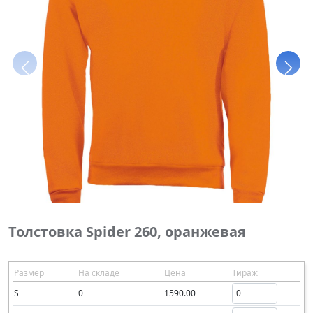
Толстовка Spider 260, оранжевая
Размер
На складе
Цена
Тираж
S
0
1590.00