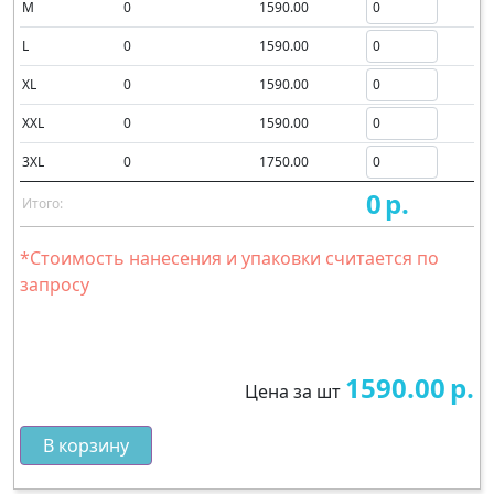
M
0
1590.00
L
0
1590.00
XL
0
1590.00
XXL
0
1590.00
3XL
0
1750.00
0
р.
Итого:
*Стоимость нанесения и упаковки считается по
запросу
1590.00
р.
Цена за шт
В корзину