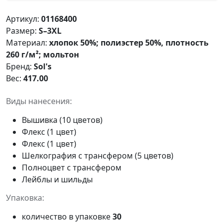
Артикул:
01168400
Размер:
S–3XL
Материал:
хлопок 50%; полиэстер 50%, плотность
260 г/м²; мольтон
Бренд:
Sol's
Вес:
417.00
Виды нанесения:
Вышивка (10 цветов)
Флекс (1 цвет)
Флекс (1 цвет)
Шелкография с трансфером (5 цветов)
Полноцвет с трансфером
Лейблы и шильды
Упаковка:
количество в упаковке
30