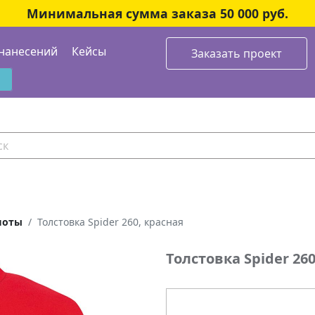
Минимальная сумма заказа 50 000 руб.
нанесений
Кейсы
Заказать проект
шоты
Толстовка Spider 260, красная
Толстовка Spider 26