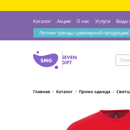
Каталог
Акции
О нас
Услуги
Виды 
Летние тренды сувенирной продукции!
Главная
Каталог
Промо одежда
Свит