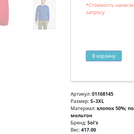
*Стоимость нанесен
запросу
В корзину
Артикул:
01168145
Размер:
S–3XL
Материал:
хлопок 50%; по
мольтон
Бренд:
Sol's
Вес:
417.00