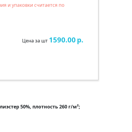
ия и упаковки считается по
1590.00
р.
Цена за шт
лиэстер 50%, плотность 260 г/м²;