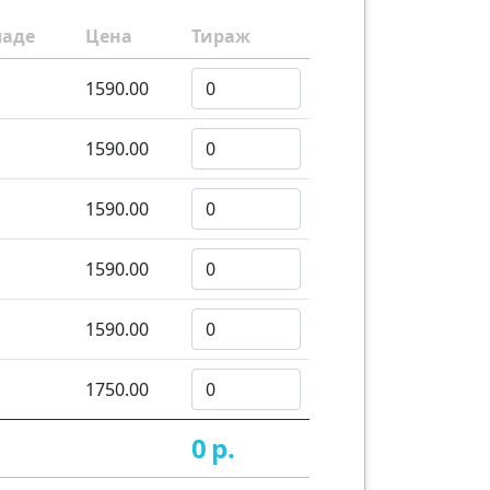
ладе
Цена
Тираж
1590.00
1590.00
1590.00
1590.00
1590.00
1750.00
0
р.