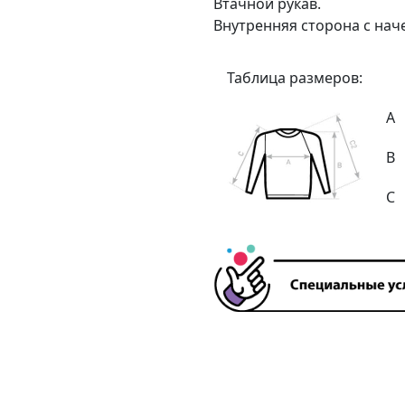
Втачной рукав.
Внутренняя сторона с нач
Таблица размеров:
А
В
С