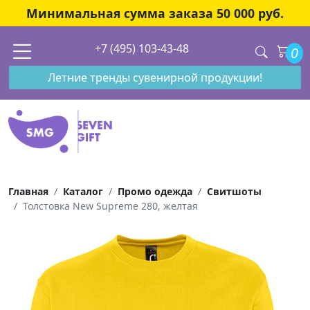
Минимальная сумма заказа 50 000 руб.
+7 (495) 103-43-48
0
Летние тренды сувенирной продукции!
Главная
Каталог
Промо одежда
Свитшоты
Толстовка New Supreme 280, желтая