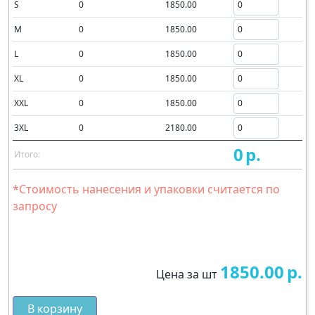
S
0
1850.00
M
0
1850.00
L
0
1850.00
XL
0
1850.00
XXL
0
1850.00
3XL
0
2180.00
0
р.
Итого:
*Стоимость нанесения и упаковки считается по
запросу
1850.00
р.
Цена за шт
В корзину