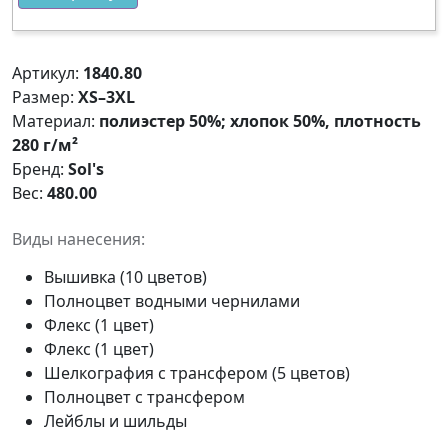
Артикул:
1840.80
Размер:
XS–3XL
Материал:
полиэстер 50%; хлопок 50%, плотность
280 г/м²
Бренд:
Sol's
Вес:
480.00
Виды нанесения:
Вышивка (10 цветов)
Полноцвет водными чернилами
Флекс (1 цвет)
Флекс (1 цвет)
Шелкография с трансфером (5 цветов)
Полноцвет с трансфером
Лейблы и шильды