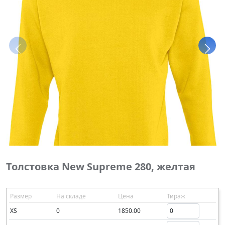
Толстовка New Supreme 280, желтая
Размер
На складе
Цена
Тираж
XS
0
1850.00