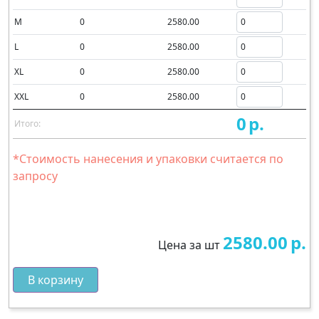
M
0
2580.00
L
0
2580.00
XL
0
2580.00
XXL
0
2580.00
0
р.
Итого:
*Стоимость нанесения и упаковки считается по
запросу
2580.00
р.
Цена за шт
В корзину