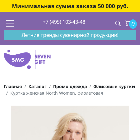
Минимальная сумма заказа 50 000 руб.
+7 (495) 103-43-48
0
Летние тренды сувенирной продукции!
Главная
Каталог
Промо одежда
Флисовые куртки
Куртка женская North Women, фиолетовая