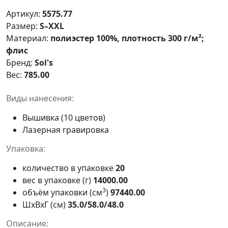
Артикул:
5575.77
Размер:
S–XXL
Материал:
полиэстер 100%, плотность 300 г/м²;
флис
Бренд:
Sol's
Вес:
785.00
Виды нанесения:
Вышивка (10 цветов)
Лазерная гравировка
Упаковка:
количество в упаковке
20
вес в упаковке (г)
14000.00
3
объём упаковки (см
)
97440.00
ШxВxГ (см)
35.0/58.0/48.0
Описание: