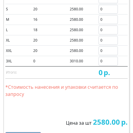
S
20
2580.00
M
16
2580.00
L
18
2580.00
XL
20
2580.00
XXL
20
2580.00
3XL
0
3010.00
0
р.
Итого:
*Стоимость нанесения и упаковки считается по
запросу
2580.00
р.
Цена за шт