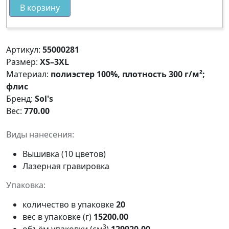
В корзину
Артикул:
55000281
Размер:
XS–3XL
Материал:
полиэстер 100%, плотность 300 г/м²;
флис
Бренд:
Sol's
Вес:
770.00
Виды нанесения:
Вышивка (10 цветов)
Лазерная гравировка
Упаковка:
количество в упаковке
20
вес в упаковке (г)
15200.00
3