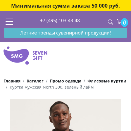
Минимальная сумма заказа 50 000 руб.
+7 (495) 103-43-48
0
Летние тренды сувенирной продукции!
Главная
Каталог
Промо одежда
Флисовые куртки
Куртка мужская North 300, зеленый лайм