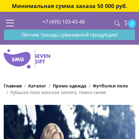
Минимальная сумма заказа 50 000 руб.
+7 (495) 103-43-48
0
Летние тренды сувенирной продукции!
Главная
Каталог
Промо одежда
Футболки поло
Рубашка поло женская Semora, темно-синяя