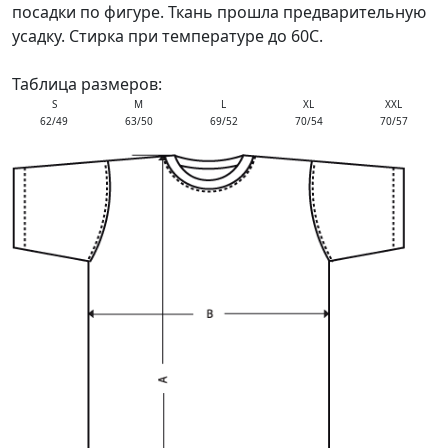
посадки по фигуре. Ткань прошла предварительную
усадку. Стирка при температуре до 60С.
Таблица размеров:
S
M
L
XL
XXL
62/49
63/50
69/52
70/54
70/57