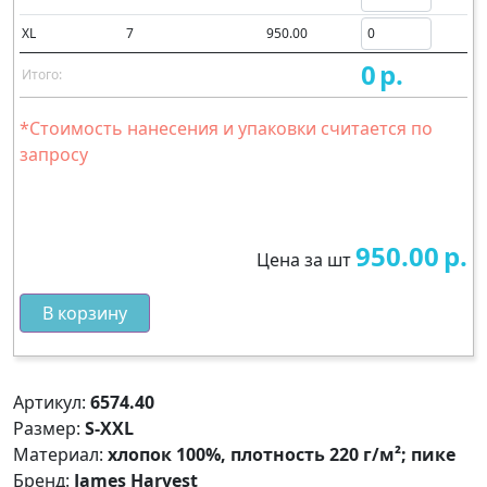
XL
7
950.00
0
р.
Итого:
*Стоимость нанесения и упаковки считается по
запросу
950.00
р.
Цена за шт
В корзину
Артикул:
6574.40
Размер:
S-XXL
Материал:
хлопок 100%, плотность 220 г/м²; пике
Бренд:
James Harvest