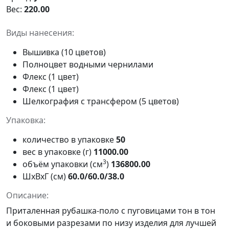
Вес:
220.00
Виды нанесения:
Вышивка (10 цветов)
Полноцвет водными чернилами
Флекс (1 цвет)
Флекс (1 цвет)
Шелкография с трансфером (5 цветов)
Упаковка:
количество в упаковке
50
вес в упаковке (г)
11000.00
3
объём упаковки (см
)
136800.00
ШxВxГ (см)
60.0/60.0/38.0
Описание:
Приталенная рубашка-поло с пуговицами тон в тон
и боковыми разрезами по низу изделия для лучшей