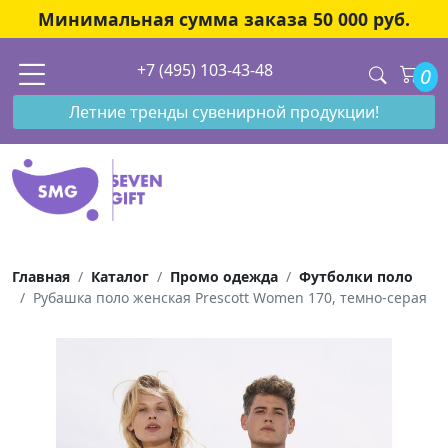
Минимальная сумма заказа 50 000 руб.
+7 (495) 103-43-48
0
Летние тренды сувенирной продукции!
Главная
Каталог
Промо одежда
Футболки поло
Рубашка поло женская Prescott Women 170, темно-серая