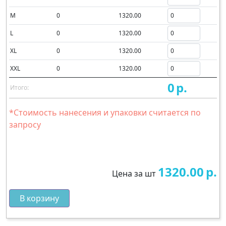
M
0
1320.00
L
0
1320.00
XL
0
1320.00
XXL
0
1320.00
0
р.
Итого:
*Стоимость нанесения и упаковки считается по
запросу
1320.00
р.
Цена за шт
В корзину