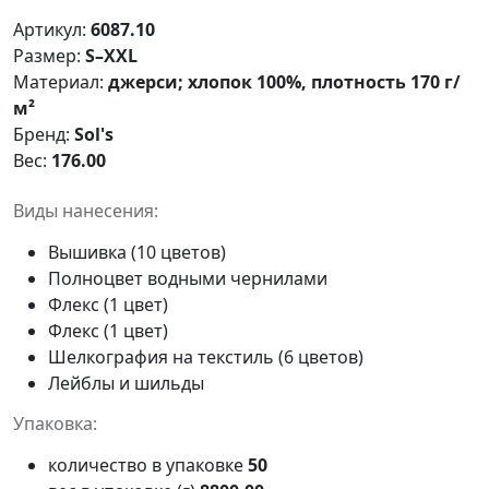
Артикул:
6087.10
Размер:
S–XXL
Материал:
джерси; хлопок 100%, плотность 170 г/
м²
Бренд:
Sol's
Вес:
176.00
Виды нанесения:
Вышивка (10 цветов)
Полноцвет водными чернилами
Флекс (1 цвет)
Флекс (1 цвет)
Шелкография на текстиль (6 цветов)
Лейблы и шильды
Упаковка:
количество в упаковке
50