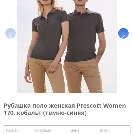
Рубашка поло женская Prescott Women
170, кобальт (темно-синяя)
Размер
На складе
Цена
Тираж