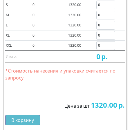
S
0
1320.00
M
0
1320.00
L
0
1320.00
XL
0
1320.00
XXL
0
1320.00
0
р.
Итого:
*Стоимость нанесения и упаковки считается по
запросу
1320.00
р.
Цена за шт
В корзину