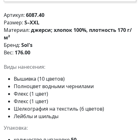
Артикул:
6087.40
Размер:
S–XXL
Материал:
джерси; хлопок 100%, плотность 170 г/
м²
Бренд:
Sol's
Вес:
176.00
Виды нанесения:
Вышивка (10 цветов)
Полноцвет водными чернилами
Флекс (1 цвет)
Флекс (1 цвет)
Шелкография на текстиль (6 цветов)
Лейблы и шильды
Упаковка:
количество в упаковке
50