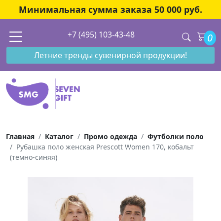
Минимальная сумма заказа 50 000 руб.
+7 (495) 103-43-48
0
Летние тренды сувенирной продукции!
Главная
Каталог
Промо одежда
Футболки поло
Рубашка поло женская Prescott Women 170, кобальт
(темно-синяя)