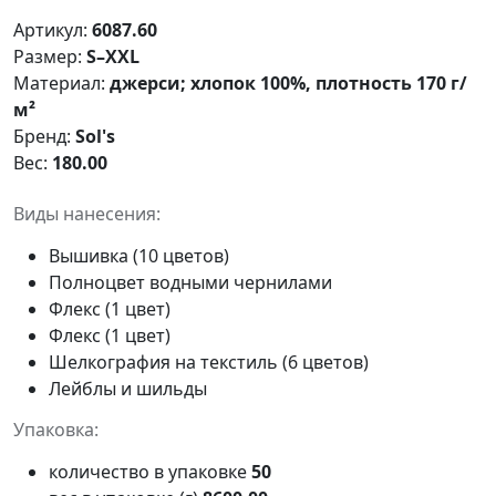
Артикул:
6087.60
Размер:
S–XXL
Материал:
джерси; хлопок 100%, плотность 170 г/
м²
Бренд:
Sol's
Вес:
180.00
Виды нанесения:
Вышивка (10 цветов)
Полноцвет водными чернилами
Флекс (1 цвет)
Флекс (1 цвет)
Шелкография на текстиль (6 цветов)
Лейблы и шильды
Упаковка:
количество в упаковке
50