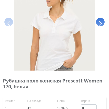
Рубашка поло женская Prescott Women
170, белая
Размер
На складе
Цена
Тираж
S
39
1150.00