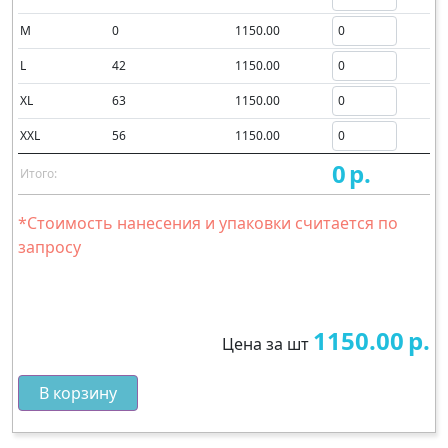
M
0
1150.00
L
42
1150.00
XL
63
1150.00
XXL
56
1150.00
0
р.
Итого:
*Стоимость нанесения и упаковки считается по
запросу
1150.00
р.
Цена за шт
В корзину