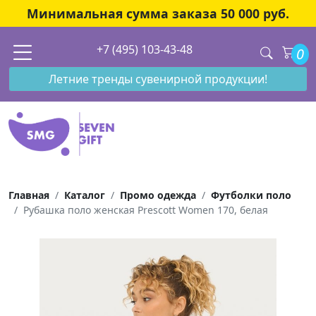
Минимальная сумма заказа 50 000 руб.
+7 (495) 103-43-48
0
Летние тренды сувенирной продукции!
Главная
Каталог
Промо одежда
Футболки поло
Рубашка поло женская Prescott Women 170, белая