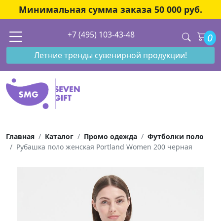
Минимальная сумма заказа 50 000 руб.
+7 (495) 103-43-48
0
Летние тренды сувенирной продукции!
Главная
Каталог
Промо одежда
Футболки поло
Рубашка поло женская Portland Women 200 черная