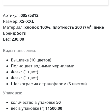
Артикул:
00575312
Размер:
XS–XXL
Материал:
хлопок 100%, плотность 200 г/м²; пике
Бренд:
Sol's
Вес:
230.00
Виды нанесения:
Вышивка (10 цветов)
Полноцвет водными чернилами
Флекс (1 цвет)
Флекс (1 цвет)
Шелкография с трансфером (5 цветов)
Упаковка:
количество в упаковке
50
вес в упаковке (г)
11500.00