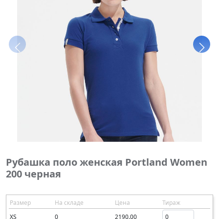
Рубашка поло женская Portland Women
200 черная
Размер
На складе
Цена
Тираж
XS
0
2190.00