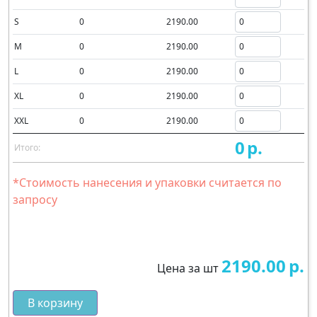
S
0
2190.00
M
0
2190.00
L
0
2190.00
XL
0
2190.00
XXL
0
2190.00
0
р.
Итого:
*Стоимость нанесения и упаковки считается по
запросу
2190.00
р.
Цена за шт
В корзину