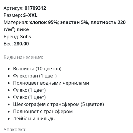
Артикул:
01709312
Размер:
S–XXL
Материал:
хлопок 95%; эластан 5%, плотность 220
г/м²; пике
Бренд:
Sol's
Вес:
280.00
Виды нанесения:
Вышивка (10 цветов)
Флекстран (1 цвет)
Полноцвет водными чернилами
Флекс (1 цвет)
Флекс (1 цвет)
Шелкография с трансфером (5 цветов)
Полноцвет с трансфером
Лейблы и шильды
Упаковка: