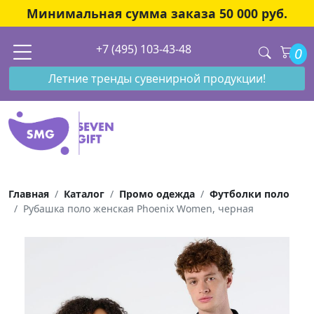
Минимальная сумма заказа 50 000 руб.
+7 (495) 103-43-48
0
Летние тренды сувенирной продукции!
Главная
Каталог
Промо одежда
Футболки поло
Рубашка поло женская Phoenix Women, черная