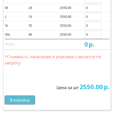
M
24
2550.00
L
10
2550.00
XL
70
2550.00
XXL
46
2550.00
0
р.
Итого:
*Стоимость нанесения и упаковки считается по
запросу
2550.00
р.
Цена за шт
В корзину