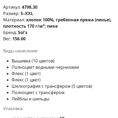
Артикул:
4798.30
Размер:
S–XXL
Материал:
хлопок 100%, гребенная пряжа (пенье),
плотность 170 г/м²; пике
Бренд:
Sol's
Вес:
156.00
Виды нанесения:
Вышивка (10 цветов)
Полноцвет водными чернилами
Флекс (1 цвет)
Флекс (1 цвет)
Шелкография с трансфером (5 цветов)
Полноцвет с трансфером
Лейблы и шильды
Упаковка: