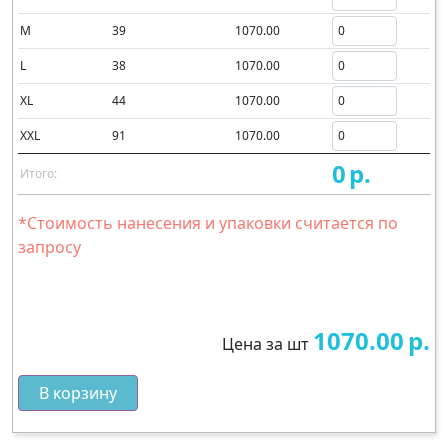
M
39
1070.00
L
38
1070.00
XL
44
1070.00
XXL
91
1070.00
0
р.
Итого:
*Стоимость нанесения и упаковки считается по
запросу
1070.00
р.
Цена за шт
В корзину