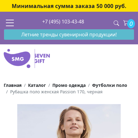
Минимальная сумма заказа 50 000 руб.
+7 (495) 103-43-48
0
Летние тренды сувенирной продукции!
Главная
Каталог
Промо одежда
Футболки поло
Рубашка поло женская Passion 170, черная