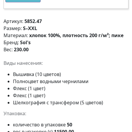
Артикул:
5852.47
Размер:
S–XXL
Материал:
хлопок 100%, плотность 200 г/м²; пике
Бренд:
Sol's
Вес:
230.00
Виды нанесения:
Вышивка (10 цветов)
Полноцвет водными чернилами
Флекс (1 цвет)
Флекс (1 цвет)
Шелкография с трансфером (5 цветов)
Упаковка:
количество в упаковке
50
вес в упаковке (г)
11500.00