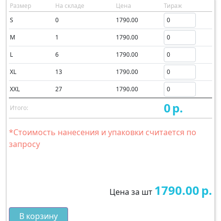
Размер
На складе
Цена
Тираж
S
0
1790.00
M
1
1790.00
L
6
1790.00
XL
13
1790.00
XXL
27
1790.00
0
р.
Итого:
*Стоимость нанесения и упаковки считается по
запросу
1790.00
р.
Цена за шт
В корзину