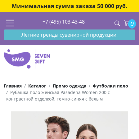
Минимальная сумма заказа 50 000 руб.
+7 (495) 103-43-48
0
Летние тренды сувенирной продукции!
Главная
Каталог
Промо одежда
Футболки поло
Рубашка поло женская Pasadena Women 200 с
контрастной отделкой, темно-синяя с белым