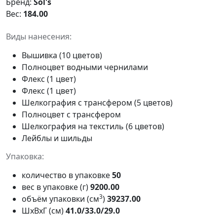
Бренд:
Sol's
Вес:
184.00
Виды нанесения:
Вышивка (10 цветов)
Полноцвет водными чернилами
Флекс (1 цвет)
Флекс (1 цвет)
Шелкография с трансфером (5 цветов)
Полноцвет с трансфером
Шелкография на текстиль (6 цветов)
Лейблы и шильды
Упаковка:
количество в упаковке
50
вес в упаковке (г)
9200.00
3
объём упаковки (см
)
39237.00
ШxВxГ (см)
41.0/33.0/29.0