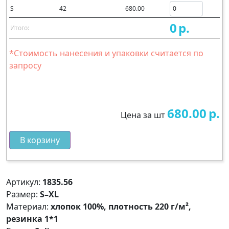
S
42
680.00
0
р.
Итого:
*Стоимость нанесения и упаковки считается по
запросу
680.00
р.
Цена за шт
В корзину
Артикул:
1835.56
Размер:
S–XL
Материал:
хлопок 100%, плотность 220 г/м²,
резинка 1*1