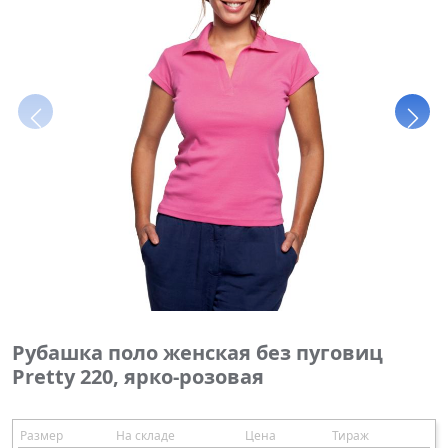
Рубашка поло женская без пуговиц
Pretty 220, ярко-розовая
Размер
На складе
Цена
Тираж