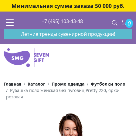
Минимальная сумма заказа 50 000 руб.
+7 (495) 103-43-48
0
Летние тренды сувенирной продукции!
Главная
Каталог
Промо одежда
Футболки поло
Рубашка поло женская без пуговиц Pretty 220, ярко-
розовая