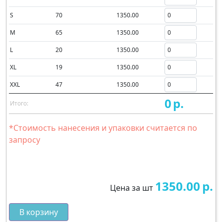
S
70
1350.00
M
65
1350.00
L
20
1350.00
XL
19
1350.00
XXL
47
1350.00
0
р.
Итого:
*Стоимость нанесения и упаковки считается по
запросу
1350.00
р.
Цена за шт
В корзину