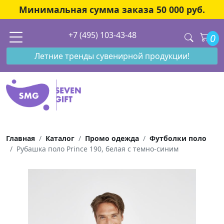
Минимальная сумма заказа 50 000 руб.
+7 (495) 103-43-48
0
Летние тренды сувенирной продукции!
Главная
Каталог
Промо одежда
Футболки поло
Рубашка поло Prince 190, белая с темно-синим