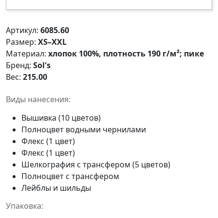
Артикул:
6085.60
Размер:
XS–XXL
Материал:
хлопок 100%, плотность 190 г/м²; пике
Бренд:
Sol's
Вес:
215.00
Виды нанесения:
Вышивка (10 цветов)
Полноцвет водными чернилами
Флекс (1 цвет)
Флекс (1 цвет)
Шелкография с трансфером (5 цветов)
Полноцвет с трансфером
Лейблы и шильды
Упаковка: