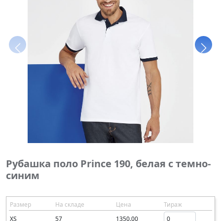
Рубашка поло Prince 190, белая с темно-
синим
Размер
На складе
Цена
Тираж
XS
57
1350.00