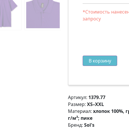
*Стоимость нанесен
запросу
В корзину
Артикул:
1379.77
Размер:
XS–XXL
Материал:
хлопок 100%, г
г/м²; пике
Бренд:
Sol's