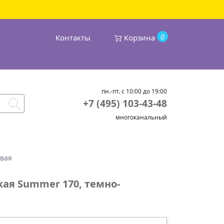
0
Контакты
Корзина
пн.-пт. с 10:00 до 19:00
+7 (495) 103-43-48
многоканальный
овая
ая Summer 170, темно-