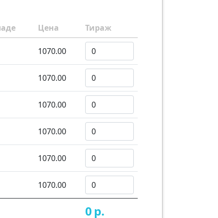
ладе
Цена
Тираж
1070.00
1070.00
1070.00
1070.00
1070.00
1070.00
0
р.