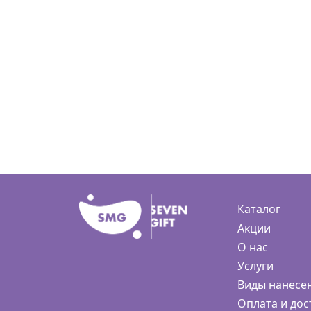
Каталог
Акции
О нас
Услуги
Виды нанесе
Оплата и дос