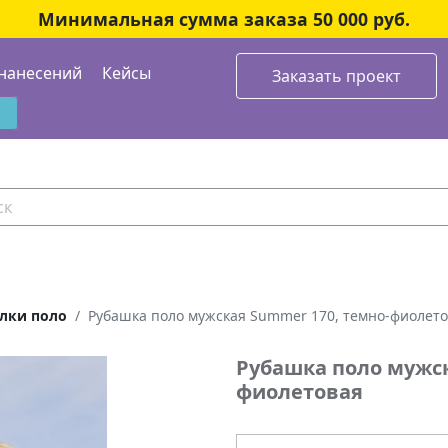
Минимальная сумма заказа 50 000 руб.
нанесений
Кейсы
Заказать проект
лки поло
Рубашка поло мужская Summer 170, темно-фиолет
Рубашка поло мужск
фиолетовая