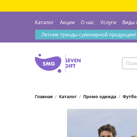
Каталог
Акции
О нас
Услуги
Виды 
Летние тренды сувенирной продукции!
Главная
Каталог
Промо одежда
Футбо