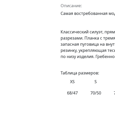
Описание:
Самая востребованная мод
Классический силуэт, пря
разрезами. Планка с трем
запасная пуговица на вну
резинку, укрепляющая тес
по низу изделия. Гребенно
Таблица размеров:
XS
S
68/47
70/50