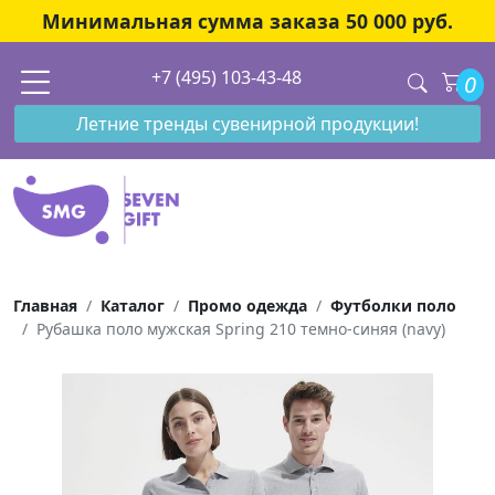
Минимальная сумма заказа 50 000 руб.
+7 (495) 103-43-48
0
Летние тренды сувенирной продукции!
Главная
Каталог
Промо одежда
Футболки поло
Рубашка поло мужская Spring 210 темно-синяя (navy)