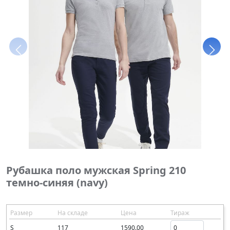
Рубашка поло мужская Spring 210
темно-синяя (navy)
Размер
На складе
Цена
Тираж
S
117
1590.00