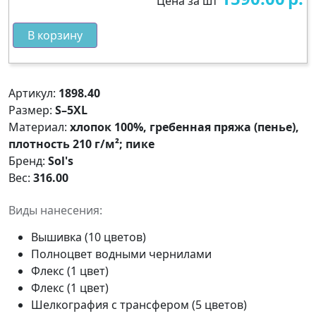
Цена за шт
В корзину
Артикул:
1898.40
Размер:
S–5XL
Материал:
хлопок 100%, гребенная пряжа (пенье),
плотность 210 г/м²; пике
Бренд:
Sol's
Вес:
316.00
Виды нанесения:
Вышивка (10 цветов)
Полноцвет водными чернилами
Флекс (1 цвет)
Флекс (1 цвет)
Шелкография с трансфером (5 цветов)