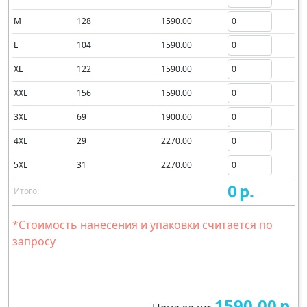
M
128
1590.00
L
104
1590.00
XL
122
1590.00
XXL
156
1590.00
3XL
69
1900.00
4XL
29
2270.00
5XL
31
2270.00
0
р.
Итого:
*Стоимость нанесения и упаковки считается по
запросу
1590.00
р.