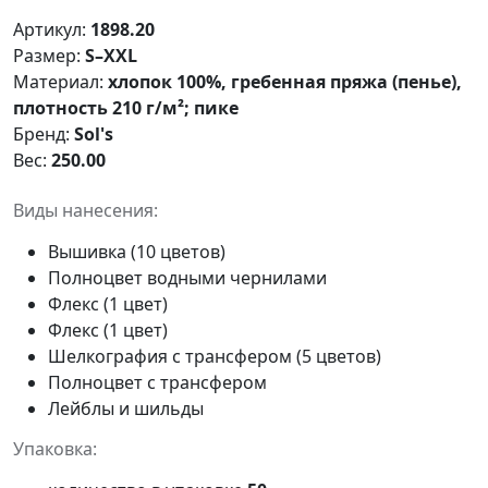
Артикул:
1898.20
Размер:
S–XXL
Материал:
хлопок 100%, гребенная пряжа (пенье),
плотность 210 г/м²; пике
Бренд:
Sol's
Вес:
250.00
Виды нанесения:
Вышивка (10 цветов)
Полноцвет водными чернилами
Флекс (1 цвет)
Флекс (1 цвет)
Шелкография с трансфером (5 цветов)
Полноцвет с трансфером
Лейблы и шильды
Упаковка: