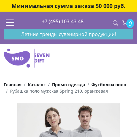
Минимальная сумма заказа 50 000 руб.
+7 (495) 103-43-48
0
Летние тренды сувенирной продукции!
Главная
Каталог
Промо одежда
Футболки поло
Рубашка поло мужская Spring 210, оранжевая