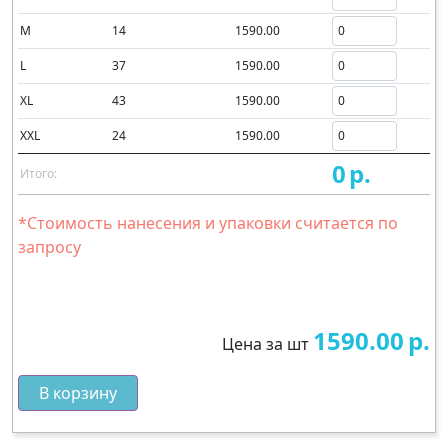
M
14
1590.00
L
37
1590.00
XL
43
1590.00
XXL
24
1590.00
0
р.
Итого:
*Стоимость нанесения и упаковки считается по
запросу
1590.00
р.
Цена за шт
В корзину