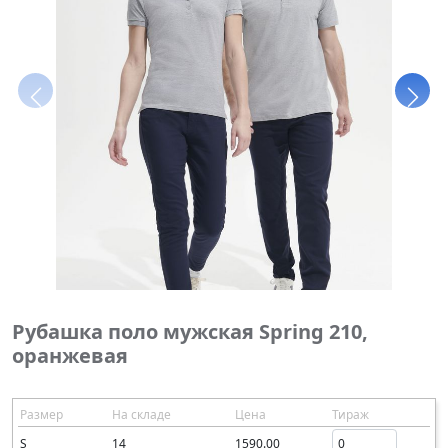
Рубашка поло мужская Spring 210,
оранжевая
Размер
На складе
Цена
Тираж
S
14
1590.00