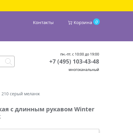
0
Контакты
Корзина
пн.-пт. с 10:00 до 19:00
+7 (495) 103-43-48
многоканальный
I 210 серый меланж
ая с длинным рукавом Winter
ж