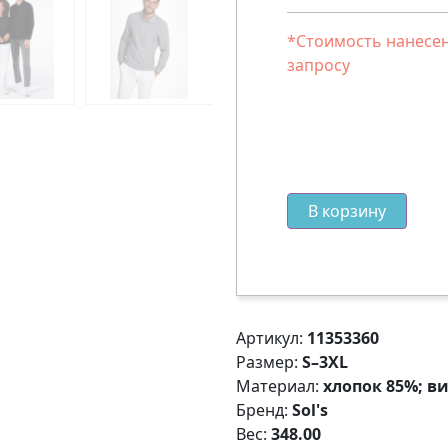
*Стоимость нанесен
запросу
В корзину
Артикул:
11353360
Размер:
S–3XL
Материал:
хлопок 85%; ви
Бренд:
Sol's
Вес:
348.00