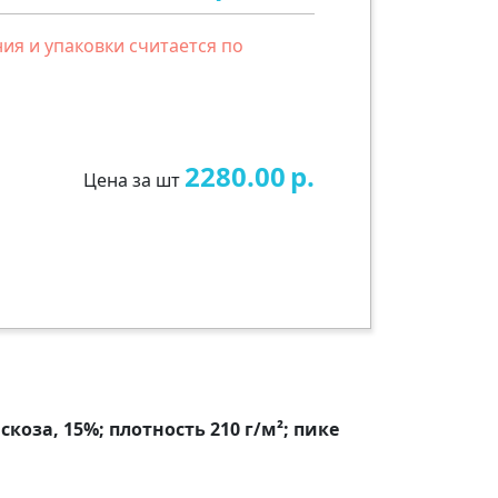
ия и упаковки считается по
2280.00
р.
Цена за шт
скоза, 15%; плотность 210 г/м²; пике