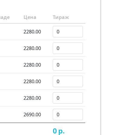
ладе
Цена
Тираж
2280.00
2280.00
2280.00
2280.00
2280.00
2690.00
0
р.