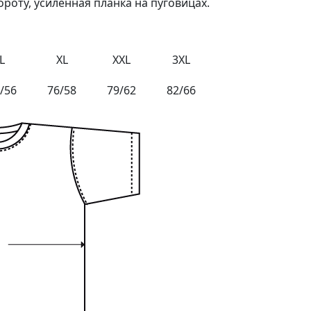
роту, усиленная планка на пуговицах.
L
XL
XXL
3XL
/56
76/58
79/62
82/66