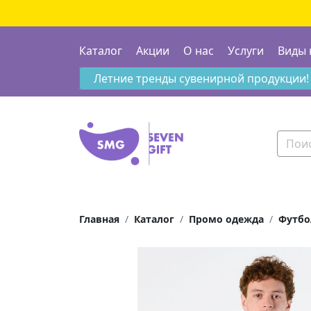
Каталог
Акции
О нас
Услуги
Виды 
Летние тренды сувенирной продукции!
Главная
Каталог
Промо одежда
Футбо