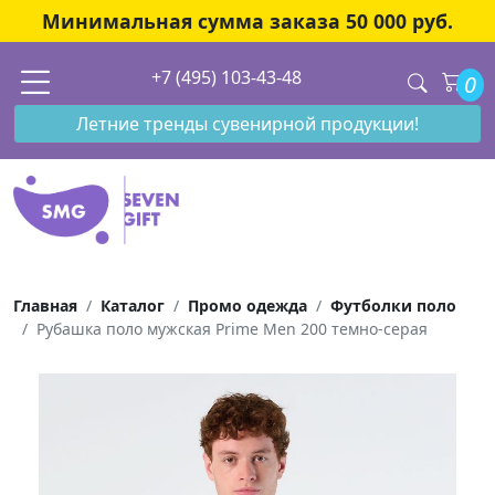
Минимальная сумма заказа 50 000 руб.
+7 (495) 103-43-48
0
Летние тренды сувенирной продукции!
Главная
Каталог
Промо одежда
Футболки поло
Рубашка поло мужская Prime Men 200 темно-серая