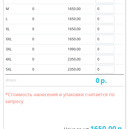
M
0
1650.00
L
0
1650.00
XL
0
1650.00
XXL
0
1650.00
3XL
0
1990.00
4XL
0
2350.00
5XL
0
2350.00
0
р.
Итого:
*Стоимость нанесения и упаковки считается по
запросу
1650.00
р.