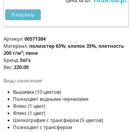
Цена за шт
В корзину
Артикул:
00571384
Материал:
полиэстер 65%; хлопок 35%, плотность
200 г/м²; пике
Бренд:
Sol's
Вес:
220.00
Виды нанесения:
Вышивка (10 цветов)
Полноцвет водными чернилами
Флекс (1 цвет)
Флекс (1 цвет)
Шелкография с трансфером (5 цветов)
Полноцвет с трансфером