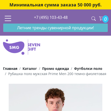
Минимальная сумма заказа 50 000 руб.
+7 (495) 103-43-48
0
Летние тренды сувенирной продукции!
Главная
Каталог
Промо одежда
Футболки поло
Рубашка поло мужская Prime Men 200 темно-фиолетовая