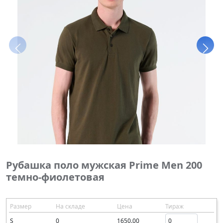
Рубашка поло мужская Prime Men 200
темно-фиолетовая
Размер
На складе
Цена
Тираж
S
0
1650.00