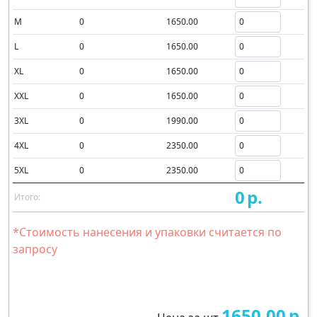
M
0
1650.00
L
0
1650.00
XL
0
1650.00
XXL
0
1650.00
3XL
0
1990.00
4XL
0
2350.00
5XL
0
2350.00
0
р.
Итого:
*Стоимость нанесения и упаковки считается по
запросу
1650.00
р.