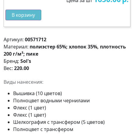
Цена за шт
В корзину
Артикул:
00571712
Материал:
полиэстер 65%; хлопок 35%, плотность
200 г/м²; пике
Бренд:
Sol's
Вес:
220.00
Виды нанесения:
Вышивка (10 цветов)
Полноцвет водными чернилами
Флекс (1 цвет)
Флекс (1 цвет)
Шелкография с трансфером (5 цветов)
Полноцвет с трансфером