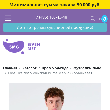
Минимальная сумма заказа 50 000 руб.
+7 (495) 103-43-48
0
Летние тренды сувенирной продукции!
Главная
Каталог
Промо одежда
Футболки поло
Рубашка поло мужская Prime Men 200 оранжевая