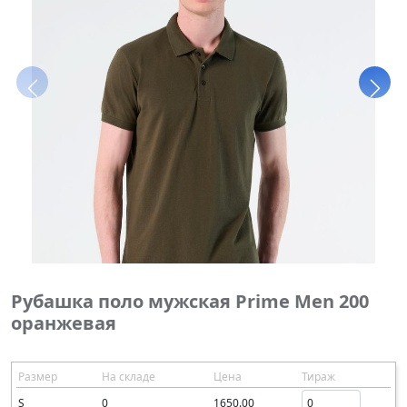
Рубашка поло мужская Prime Men 200
оранжевая
Размер
На складе
Цена
Тираж
S
0
1650.00