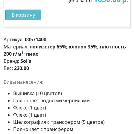
Цена за шт
В корзину
Артикул:
00571400
Материал:
полиэстер 65%; хлопок 35%, плотность
200 г/м²; пике
Бренд:
Sol's
Вес:
220.00
Виды нанесения:
Вышивка (10 цветов)
Полноцвет водными чернилами
Флекс (1 цвет)
Флекс (1 цвет)
Шелкография с трансфером (5 цветов)
Полноцвет с трансфером