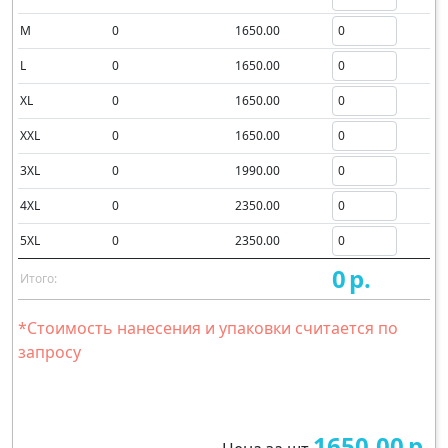
M
0
1650.00
L
0
1650.00
XL
0
1650.00
XXL
0
1650.00
3XL
0
1990.00
4XL
0
2350.00
5XL
0
2350.00
0
р.
Итого:
*Стоимость нанесения и упаковки считается по
запросу
1650.00
р.