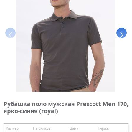
Рубашка поло мужская Prescott Men 170,
ярко-синяя (royal)
Размер
На складе
Цена
Тираж