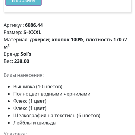
В корзину
Артикул:
6086.44
Размер:
S–XXXL
Материал:
джерси; хлопок 100%, плотность 170 г/
м²
Бренд:
Sol's
Вес:
238.00
Виды нанесения:
Вышивка (10 цветов)
Полноцвет водными чернилами
Флекс (1 цвет)
Флекс (1 цвет)
Шелкография на текстиль (6 цветов)
Лейблы и шильды
Упаковка: