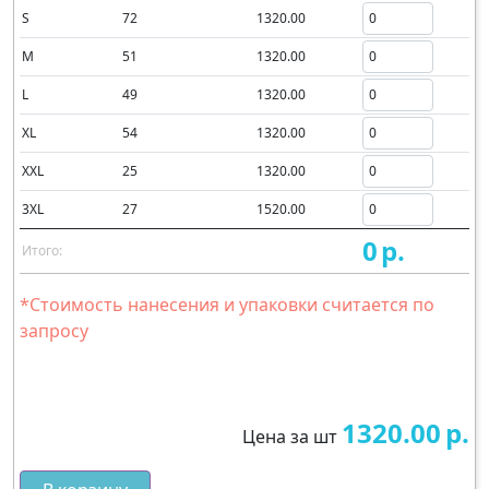
S
72
1320.00
M
51
1320.00
L
49
1320.00
XL
54
1320.00
XXL
25
1320.00
3XL
27
1520.00
0
р.
Итого:
*Стоимость нанесения и упаковки считается по
запросу
1320.00
р.
Цена за шт