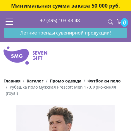
Минимальная сумма заказа 50 000 руб.
+7 (495) 103-43-48
0
Летние тренды сувенирной продукции!
Главная
Каталог
Промо одежда
Футболки поло
Рубашка поло мужская Prescott Men 170, ярко-синяя
(royal)