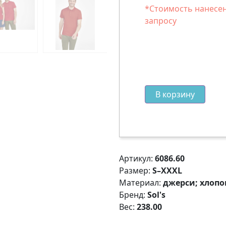
*Стоимость нанесен
запросу
В корзину
Артикул:
6086.60
Размер:
S–XXXL
Материал:
джерси; хлопок
Бренд:
Sol's
Вес:
238.00