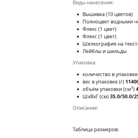
Виды нанесения:
Вышивка (10 цветов)
Полноцвет водными 
Флекс (1 цвет)
Флекс (1 цвет)
Шелкография на тексти
Лейблы и шильды
Упаковка:
количество в упаковк
вес в упаковке (г)
1140
3
объём упаковки (см
)
ШxВxГ (см)
35.0/50.0/2
Описание:
Таблица размеров: