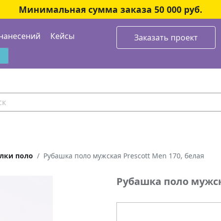
Минимальная сумма заказа 50 000 руб.
нанесений
Кейсы
Заказать проект
лки поло
Рубашка поло мужская Prescott Men 170, белая
Рубашка поло мужска