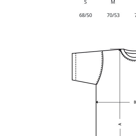
S
M
68/50
70/53