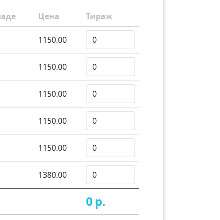
ладе
Цена
Тираж
1150.00
1150.00
1150.00
1150.00
1150.00
1380.00
0
р.