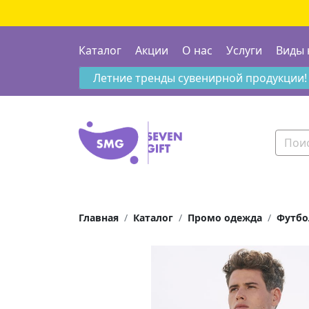
Каталог
Акции
О нас
Услуги
Виды 
Летние тренды сувенирной продукции!
Главная
Каталог
Промо одежда
Футбо