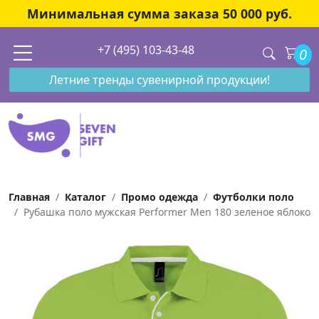
Минимальная сумма заказа 50 000 руб.
+7 (495) 103-43-48
0
Летние тренды сувенирной продукции!
Главная
Каталог
Промо одежда
Футболки поло
Рубашка поло мужская Performer Men 180 зеленое яблоко