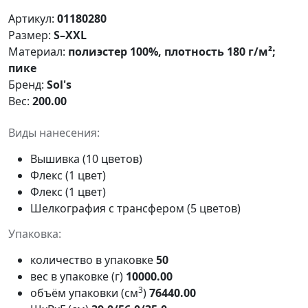
Артикул:
01180280
Размер:
S–XXL
Материал:
полиэстер 100%, плотность 180 г/м²;
пике
Бренд:
Sol's
Вес:
200.00
Виды нанесения:
Вышивка (10 цветов)
Флекс (1 цвет)
Флекс (1 цвет)
Шелкография с трансфером (5 цветов)
Упаковка:
количество в упаковке
50
вес в упаковке (г)
10000.00
3
объём упаковки (см
)
76440.00