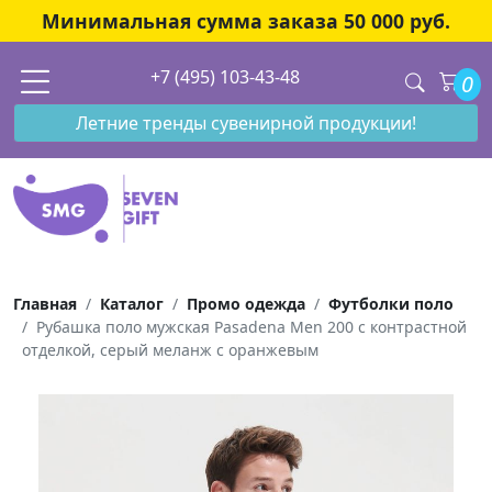
Минимальная сумма заказа 50 000 руб.
+7 (495) 103-43-48
0
Летние тренды сувенирной продукции!
Главная
Каталог
Промо одежда
Футболки поло
Рубашка поло мужская Pasadena Men 200 с контрастной
отделкой, серый меланж c оранжевым