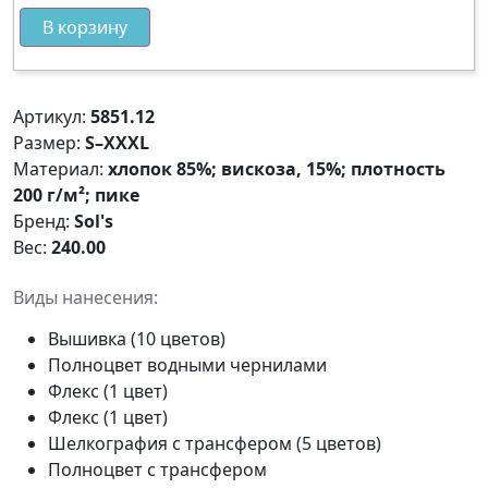
В корзину
Артикул:
5851.12
Размер:
S–XXXL
Материал:
хлопок 85%; вискоза, 15%; плотность
200 г/м²; пике
Бренд:
Sol's
Вес:
240.00
Виды нанесения:
Вышивка (10 цветов)
Полноцвет водными чернилами
Флекс (1 цвет)
Флекс (1 цвет)
Шелкография с трансфером (5 цветов)
Полноцвет с трансфером