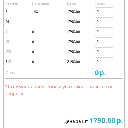
Размер
На складе
Цена
Тираж
S
148
1790.00
M
1
1790.00
L
0
1790.00
XL
0
1790.00
XXL
0
1790.00
3XL
0
2190.00
0
р.
Итого:
*Стоимость нанесения и упаковки считается по
запросу
1790.00
р.
Цена за шт