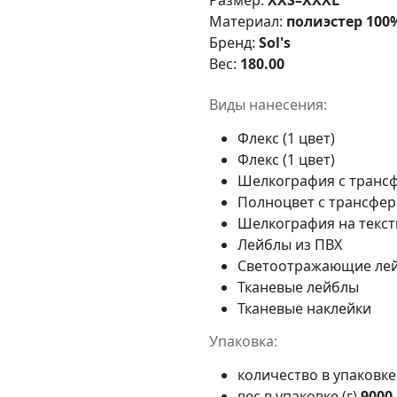
Материал:
полиэстер 100%
Бренд:
Sol's
Вес:
180.00
Виды нанесения:
Флекс (1 цвет)
Флекс (1 цвет)
Шелкография с трансф
Полноцвет с трансфе
Шелкография на тексти
Лейблы из ПВХ
Светоотражающие ле
Тканевые лейблы
Тканевые наклейки
Упаковка:
количество в упаковк
вес в упаковке (г)
9000