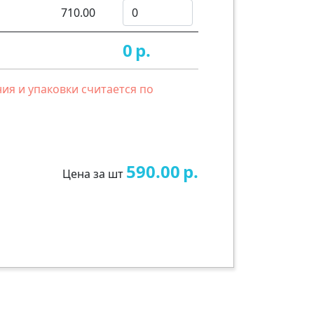
710.00
0
р.
ия и упаковки считается по
590.00
р.
Цена за шт