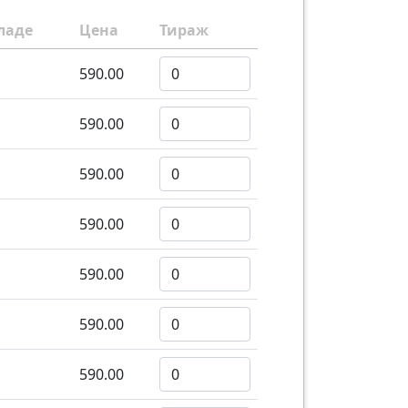
ладе
Цена
Тираж
590.00
590.00
590.00
590.00
590.00
590.00
590.00