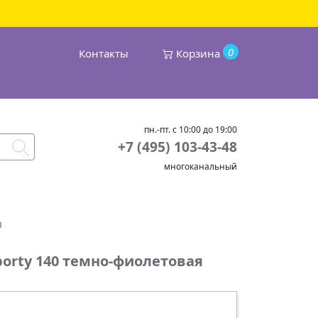
0
Контакты
Корзина
пн.-пт. с 10:00 до 19:00
+7 (495) 103-43-48
многоканальный
я
porty 140 темно-фиолетовая