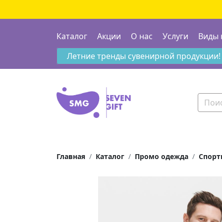
Каталог
Акции
О нас
Услуги
Виды 
Летние тренды сувенирной продукции!
Главная
Каталог
Промо одежда
Спорт