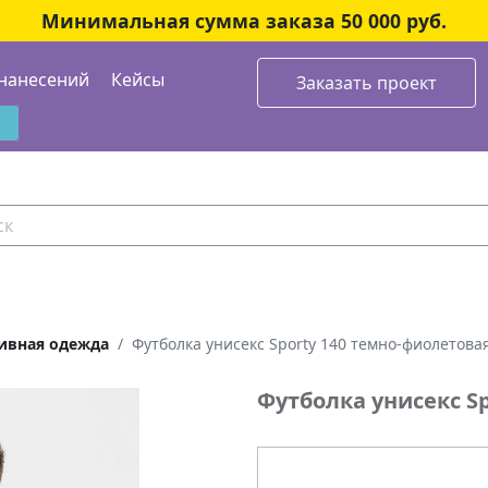
Минимальная сумма заказа 50 000 руб.
нанесений
Кейсы
Заказать проект
ивная одежда
Футболка унисекс Sporty 140 темно-фиолетова
Футболка унисекс S