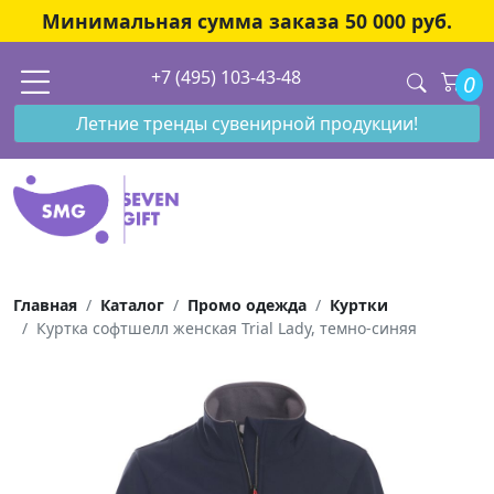
Минимальная сумма заказа 50 000 руб.
+7 (495) 103-43-48
0
Летние тренды сувенирной продукции!
Главная
Каталог
Промо одежда
Куртки
Куртка софтшелл женская Trial Lady, темно-синяя