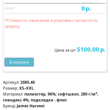
0
р.
Итого:
*Стоимость нанесения и упаковки считается по
запросу
5100.00
р.
Цена за шт
В корзину
Артикул:
2085.40
Размер:
XS–XXL
Материал:
полиэстер, 96%; софтшелл, 280 г/м²;
спандекс 4%; подкладка - флис
Бренд:
James Harvest