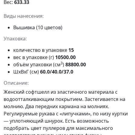
Вес:
633.33
Виды нанесения:
Вышивка (10 цветов)
Упаковка:
количество в упаковке
15
вес в упаковке (г)
10500.00
3
объём упаковки (см
)
88800.00
ШxВxГ (см)
60.0/40.0/37.0
Описание:
Женский софтшелл из эластичного материала c
водоотталкивающим покрытием. Застегивается на
молнию. Два передних кармана на молниях.
Регулируемые рукава с «липучками», по низу куртки
— уплотняющий шнурок. Есть возможность
подобрать цвет
пуллеров
для максимального