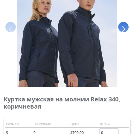
Куртка мужская на молнии Relax 340,
коричневая
Размер
На складе
Цена
Тираж
S
0
4700.00