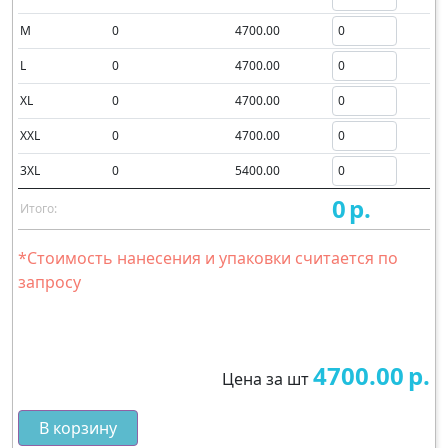
M
0
4700.00
L
0
4700.00
XL
0
4700.00
XXL
0
4700.00
3XL
0
5400.00
0
р.
Итого:
*Стоимость нанесения и упаковки считается по
запросу
4700.00
р.
Цена за шт
В корзину