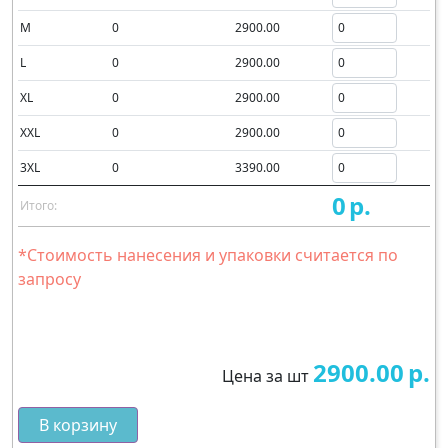
M
0
2900.00
L
0
2900.00
XL
0
2900.00
XXL
0
2900.00
3XL
0
3390.00
0
р.
Итого:
*Стоимость нанесения и упаковки считается по
запросу
2900.00
р.
Цена за шт
В корзину