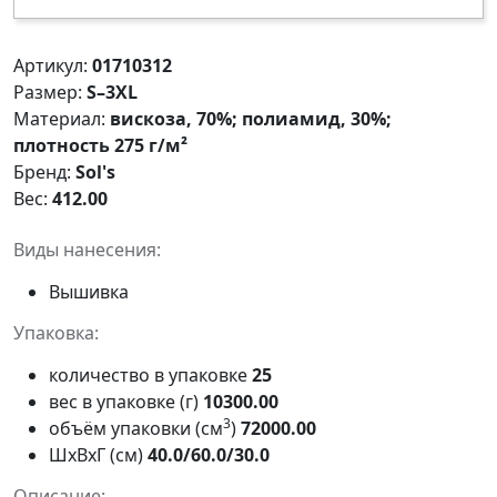
Артикул:
01710312
Размер:
S–3XL
Материал:
вискоза, 70%; полиамид, 30%;
плотность 275 г/м²
Бренд:
Sol's
Вес:
412.00
Виды нанесения:
Вышивка
Упаковка:
количество в упаковке
25
вес в упаковке (г)
10300.00
3
объём упаковки (см
)
72000.00
ШxВxГ (см)
40.0/60.0/30.0
Описание: