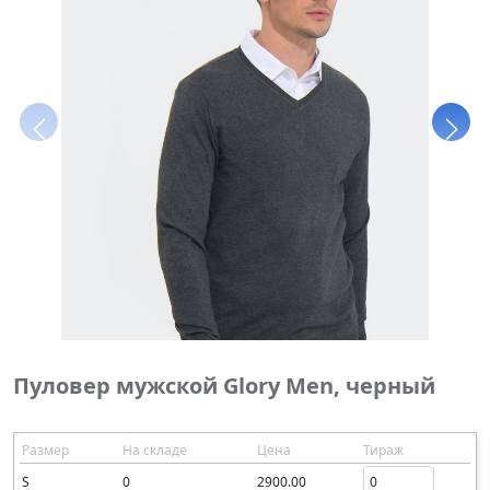
Пуловер мужской Glory Men, черный
Размер
На складе
Цена
Тираж
S
0
2900.00