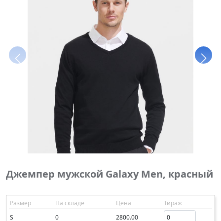
Джемпер мужской Galaxy Men, красный
Размер
На складе
Цена
Тираж
S
0
2800.00