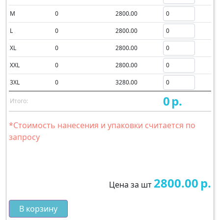
M
0
2800.00
L
0
2800.00
XL
0
2800.00
XXL
0
2800.00
3XL
0
3280.00
0
р.
Итого:
*Стоимость нанесения и упаковки считается по
запросу
2800.00
р.
Цена за шт
В корзину