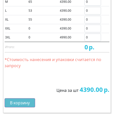
M
65
4390.00
L
53
4390.00
XL
55
4390.00
XXL
0
4390.00
3XL
0
4990.00
0
р.
Итого:
*Стоимость нанесения и упаковки считается по
запросу
4390.00
р.
Цена за шт
В корзину