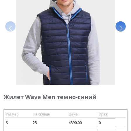
Жилет Wave Men темно-синий
Размер
На складе
Цена
Тираж
S
25
4390.00