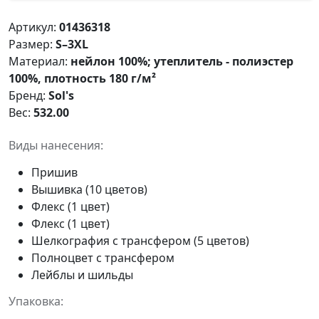
Артикул:
01436318
Размер:
S–3XL
Материал:
нейлон 100%; утеплитель - полиэстер
100%, плотность 180 г/м²
Бренд:
Sol's
Вес:
532.00
Виды нанесения:
Пришив
Вышивка (10 цветов)
Флекс (1 цвет)
Флекс (1 цвет)
Шелкография с трансфером (5 цветов)
Полноцвет с трансфером
Лейблы и шильды
Упаковка: