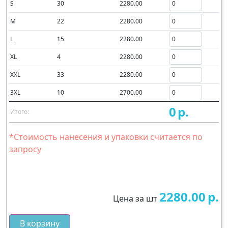
S
30
2280.00
M
22
2280.00
L
15
2280.00
XL
4
2280.00
XXL
33
2280.00
3XL
10
2700.00
0
р.
Итого:
*Стоимость нанесения и упаковки считается по
запросу
2280.00
р.
Цена за шт
В корзину