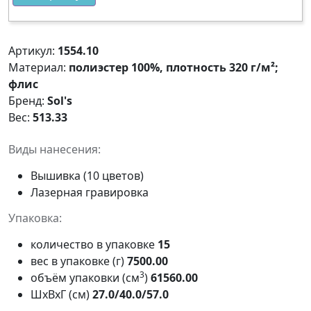
Артикул:
1554.10
Материал:
полиэстер 100%, плотность 320 г/м²;
флис
Бренд:
Sol's
Вес:
513.33
Виды нанесения:
Вышивка (10 цветов)
Лазерная гравировка
Упаковка:
количество в упаковке
15
вес в упаковке (г)
7500.00
3
объём упаковки (см
)
61560.00
ШxВxГ (см)
27.0/40.0/57.0