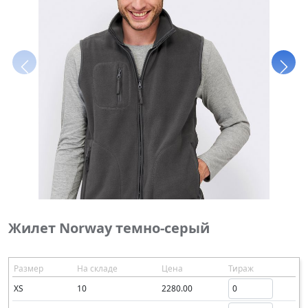
Жилет Norway темно-серый
Размер
На складе
Цена
Тираж
XS
10
2280.00