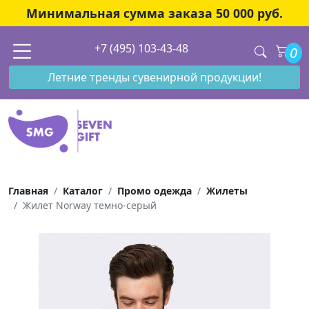
Минимальная сумма заказа 50 000 руб.
+7 (495) 103-43-48
0
Летние тренды сувенирной продукции!
Главная
Каталог
Промо одежда
Жилеты
Жилет Norway темно-серый