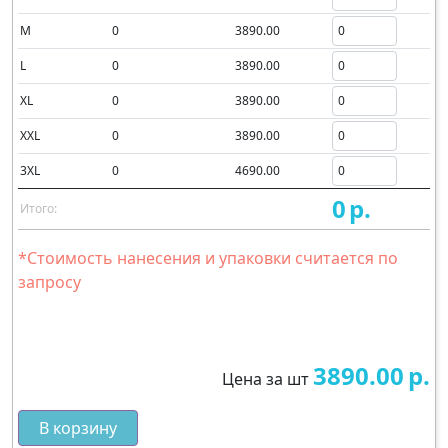
M
0
3890.00
L
0
3890.00
XL
0
3890.00
XXL
0
3890.00
3XL
0
4690.00
0
р.
Итого:
*Стоимость нанесения и упаковки считается по
запросу
3890.00
р.
Цена за шт
В корзину