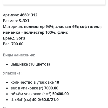
Артикул:
46601312
Размер:
S–3XL
Материал:
полиэстер 94%; эластан 6%; софтшелл;
изнанка - полиэстер 100%, флис
Бренд:
Sol's
Вес:
700.00
Виды нанесения:
Вышивка (10 цветов)
Упаковка:
количество в упаковке
10
вес в упаковке (г)
7000.00
3
объём упаковки (см
)
50400.00
ШxВxГ (см)
40.0/60.0/21.0