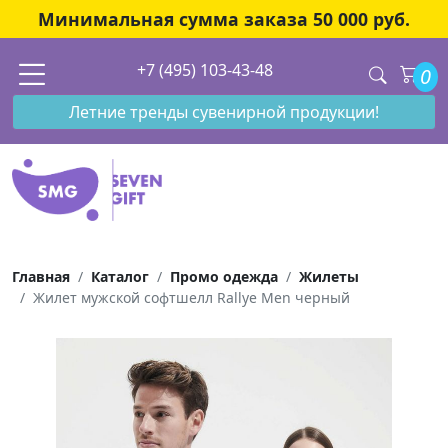
Минимальная сумма заказа 50 000 руб.
+7 (495) 103-43-48
0
Летние тренды сувенирной продукции!
Главная
Каталог
Промо одежда
Жилеты
Жилет мужской софтшелл Rallye Men черный