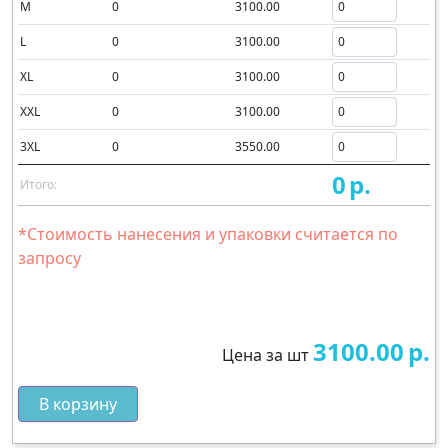
M
0
3100.00
L
0
3100.00
XL
0
3100.00
XXL
0
3100.00
3XL
0
3550.00
0
р.
Итого:
*Стоимость нанесения и упаковки считается по
запросу
3100.00
р.
Цена за шт
В корзину