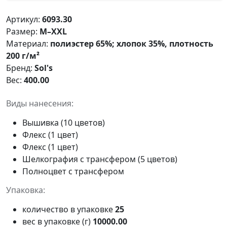
Артикул:
6093.30
Размер:
M–XXL
Материал:
полиэстер 65%; хлопок 35%, плотность
200 г/м²
Бренд:
Sol's
Вес:
400.00
Виды нанесения:
Вышивка (10 цветов)
Флекс (1 цвет)
Флекс (1 цвет)
Шелкография с трансфером (5 цветов)
Полноцвет с трансфером
Упаковка:
количество в упаковке
25
вес в упаковке (г)
10000.00