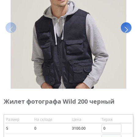
Жилет фотографа Wild 200 черный
Размер
На складе
Цена
Тираж
S
0
3100.00