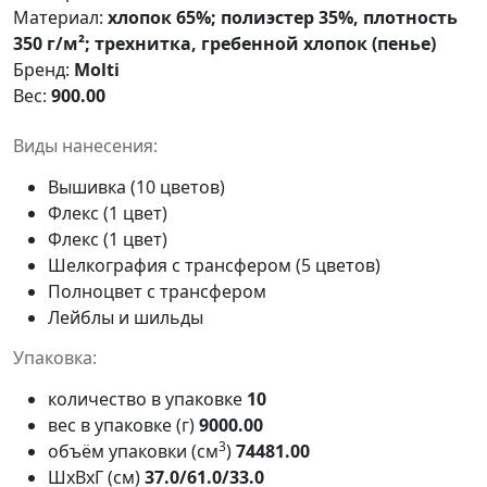
Материал:
хлопок 65%; полиэстер 35%, плотность
350 г/м²; трехнитка, гребенной хлопок (пенье)
Бренд:
Molti
Вес:
900.00
Виды нанесения:
Вышивка (10 цветов)
Флекс (1 цвет)
Флекс (1 цвет)
Шелкография с трансфером (5 цветов)
Полноцвет с трансфером
Лейблы и шильды
Упаковка:
количество в упаковке
10
вес в упаковке (г)
9000.00
3
объём упаковки (см
)
74481.00
ШxВxГ (см)
37.0/61.0/33.0