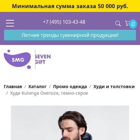
Минимальная сумма заказа 50 000 руб.
+7 (495) 103-43-48
0
Летние тренды сувенирной продукции!
Главная
Каталог
Промо одежда
Худи и толстовки
Худи Kulonga Oversize, темно-серое