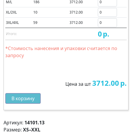
M/L
186
3712.00
XL/2XL
10
3712.00
3XL/4XL
59
3712.00
0
р.
Итого:
*Стоимость нанесения и упаковки считается по
запросу
3712.00
р.
Цена за шт
В корзину
Артикул:
14101.13
Размер:
XS–XXL