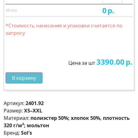
0
р.
Итого:
*Стоимость нанесения и упаковки считается по
запросу
3390.00
р.
Цена за шт
В корзину
Артикул:
2401.92
Размер:
XS–XXL
Материал:
полиэстер 50%; хлопок 50%, плотность
320 г/м²; мольтон
Бренд:
Sol's