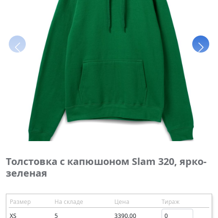
Толстовка с капюшоном Slam 320, ярко-
зеленая
Размер
На складе
Цена
Тираж
XS
5
3390.00