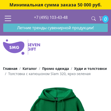
Минимальная сумма заказа 50 000 руб.
+7 (495) 103-43-48
0
Летние тренды сувенирной продукции!
Главная
Каталог
Промо одежда
Худи и толстовки
Толстовка с капюшоном Slam 320, ярко-зеленая