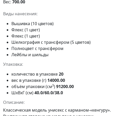
Вес:
700.00
Виды нанесения:
Вышивка (10 цветов)
Флекс (1 цвет)
Флекс (1 цвет)
Шелкография с трансфером (5 цветов)
Полноцвет с трансфером
Лейблы и шильды
Упаковка:
количество в упаковке
20
вес в упаковке (г)
14000.00
3
объём упаковки (см
)
91200.00
ШxВxГ (см)
40.0/60.0/38.0
Описание:
Классическая модель унисекс с карманом-«кенгуру».