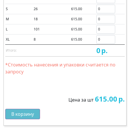
S
26
615.00
M
18
615.00
L
101
615.00
XL
8
615.00
0
р.
Итого:
*Стоимость нанесения и упаковки считается по
запросу
615.00
р.
Цена за шт
В корзину