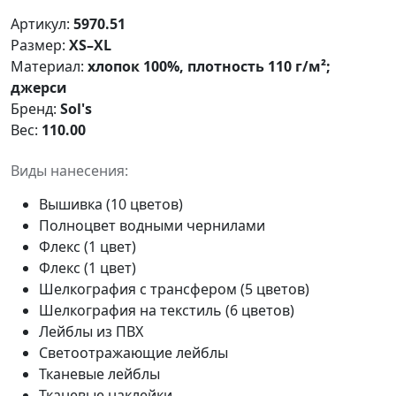
Артикул:
5970.51
Размер:
XS–XL
Материал:
хлопок 100%, плотность 110 г/м²;
джерси
Бренд:
Sol's
Вес:
110.00
Виды нанесения:
Вышивка (10 цветов)
Полноцвет водными чернилами
Флекс (1 цвет)
Флекс (1 цвет)
Шелкография с трансфером (5 цветов)
Шелкография на текстиль (6 цветов)
Лейблы из ПВХ
Светоотражающие лейблы
Тканевые лейблы
Тканевые наклейки