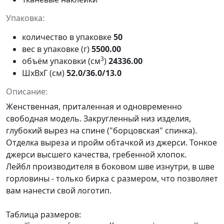
Упаковка:
количество в упаковке
50
вес в упаковке (г)
5500.00
3
объём упаковки (см
)
24336.00
ШxВxГ (см)
52.0/36.0/13.0
Описание:
Женственная, приталенная и одновременно
свободная модель. Закругленный низ изделия,
глубокий вырез на спине ("борцовская" спинка).
Отделка выреза и пройм обтачкой из джерси. Тонкое
джерси высшего качества, гребенной хлопок.
Лейбл производителя в боковом шве изнутри, в шве
горловины - только бирка с размером, что позволяет
вам нанести свой логотип.
Таблица размеров: