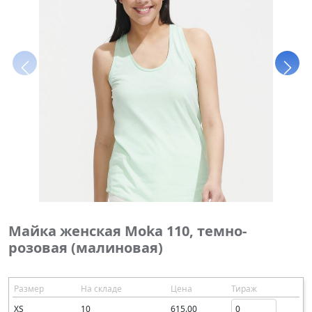
Майка женская Moka 110, темно-
розовая (малиновая)
Размер
На складе
Цена
Тираж
XS
10
615.00