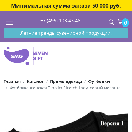
Минимальная сумма заказа 50 000 руб.
+7 (495) 103-43-48
0
Летние тренды сувенирной продукции!
Главная
Каталог
Промо одежда
Футболки
Футболка женская T-bolka Stretch Lady, серый меланж