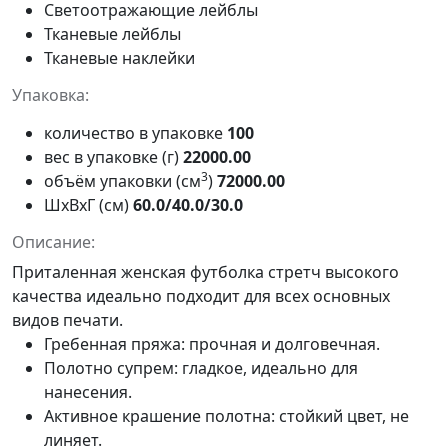
Светоотражающие лейблы
Тканевые лейблы
Тканевые наклейки
Упаковка:
количество в упаковке
100
вес в упаковке (г)
22000.00
3
объём упаковки (см
)
72000.00
ШxВxГ (см)
60.0/40.0/30.0
Описание:
Приталенная женская футболка стретч высокого
качества идеально подходит для всех основных
видов печати.
Гребенная пряжа: прочная и долговечная.
Полотно супрем: гладкое, идеально для
нанесения.
Активное крашение полотна: стойкий цвет, не
линяет.