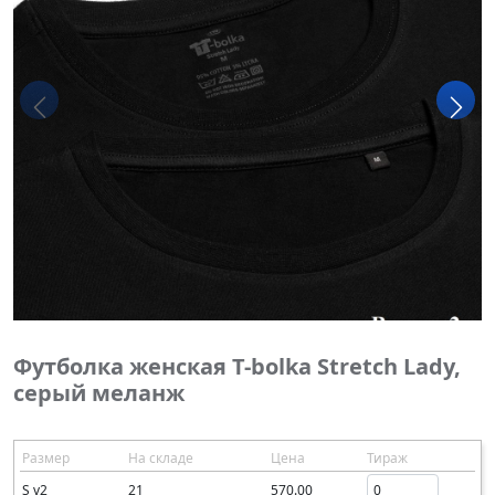
Футболка женская T-bolka Stretch Lady,
серый меланж
Размер
На складе
Цена
Тираж
S v2
21
570.00