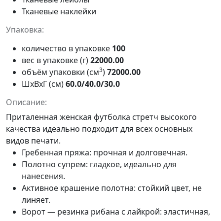
Тканевые наклейки
Упаковка:
количество в упаковке
100
вес в упаковке (г)
22000.00
3
объём упаковки (см
)
72000.00
ШxВxГ (см)
60.0/40.0/30.0
Описание:
Приталенная женская футболка стретч высокого
качества идеально подходит для всех основных
видов печати.
Гребенная пряжа: прочная и долговечная.
Полотно супрем: гладкое, идеально для
нанесения.
Активное крашение полотна: стойкий цвет, не
линяет.
Ворот — резинка рибана с лайкрой: эластичная,