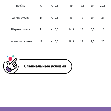
Пройма
C
+/- 0,5
19
19,5
20
20,5
Длина рукава
D
+/- 0,5
18
19
20
21
Ширина рукава
E
+/- 0,5
14,5
15
15,5
16
Ширина горловины
F
+/- 0,5
18,5
19
19,5
20