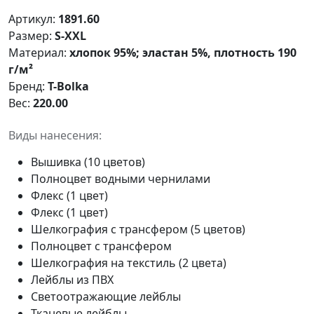
Артикул:
1891.60
Размер:
S-XXL
Материал:
хлопок 95%; эластан 5%, плотность 190
г/м²
Бренд:
T-Bolka
Вес:
220.00
Виды нанесения:
Вышивка (10 цветов)
Полноцвет водными чернилами
Флекс (1 цвет)
Флекс (1 цвет)
Шелкография с трансфером (5 цветов)
Полноцвет с трансфером
Шелкография на текстиль (2 цвета)
Лейблы из ПВХ
Светоотражающие лейблы
Тканевые лейблы