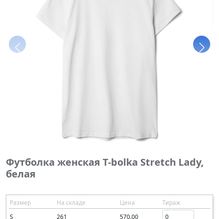
Футболка женская T-bolka Stretch Lady,
белая
Размер
На складе
Цена
Тираж
S
261
570.00