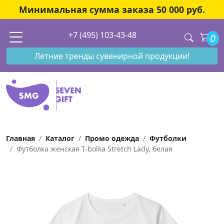
Минимальная сумма заказа 50 000 руб.
+7 (495) 103-43-48
0
Летние тренды сувенирной продукции!
Главная
Каталог
Промо одежда
Футболки
Футболка женская T-bolka Stretch Lady, белая