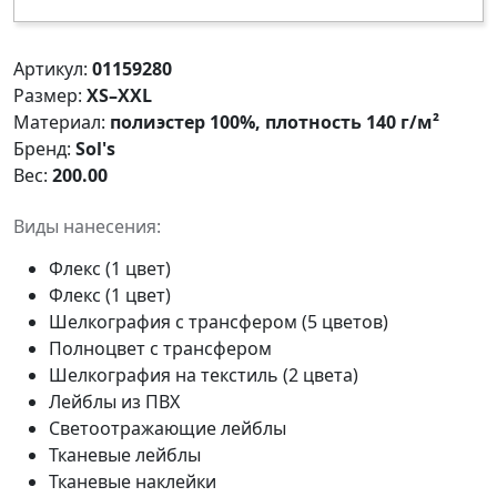
Артикул:
01159280
Размер:
XS–XXL
Материал:
полиэстер 100%, плотность 140 г/м²
Бренд:
Sol's
Вес:
200.00
Виды нанесения:
Флекс (1 цвет)
Флекс (1 цвет)
Шелкография с трансфером (5 цветов)
Полноцвет с трансфером
Шелкография на текстиль (2 цвета)
Лейблы из ПВХ
Светоотражающие лейблы
Тканевые лейблы
Тканевые наклейки