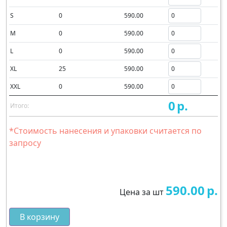
S
0
590.00
M
0
590.00
L
0
590.00
XL
25
590.00
XXL
0
590.00
0
р.
Итого:
*Стоимость нанесения и упаковки считается по
запросу
590.00
р.
Цена за шт
В корзину