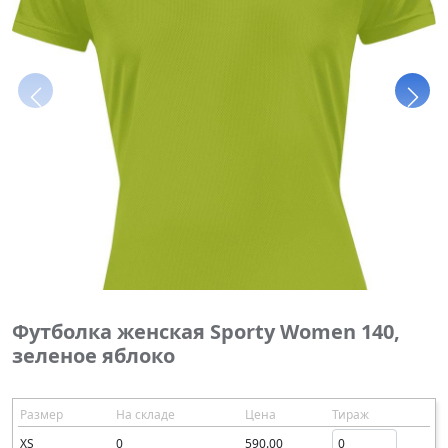
Футболка женская Sporty Women 140,
зеленое яблоко
Размер
На складе
Цена
Тираж
XS
0
590.00