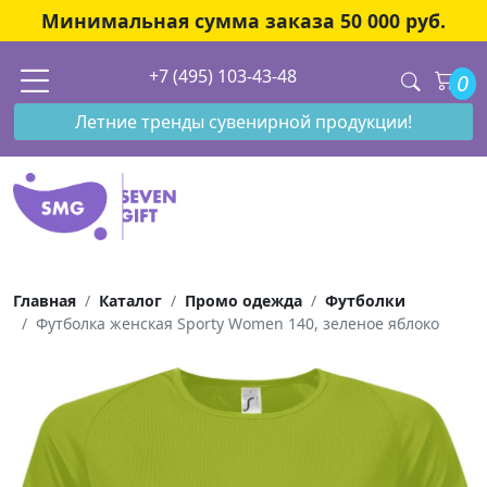
Минимальная сумма заказа 50 000 руб.
+7 (495) 103-43-48
0
Летние тренды сувенирной продукции!
Главная
Каталог
Промо одежда
Футболки
Футболка женская Sporty Women 140, зеленое яблоко