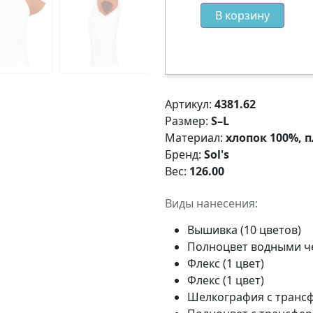
В корзину
Артикул:
4381.62
Размер:
S–L
Материал:
хлопок 100%, п
Бренд:
Sol's
Вес:
126.00
Виды нанесения:
Вышивка (10 цветов)
Полноцвет водными 
Флекс (1 цвет)
Флекс (1 цвет)
Шелкография с трансф