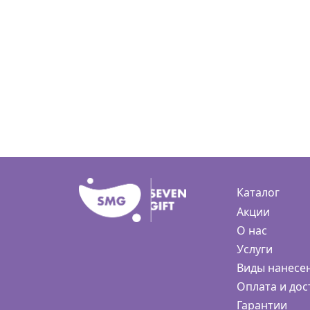
Каталог
Акции
О нас
Услуги
Виды нанесе
Оплата и дос
Гарантии