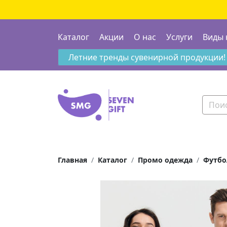
Каталог
Акции
О нас
Услуги
Виды 
Летние тренды сувенирной продукции!
Главная
Каталог
Промо одежда
Футбо