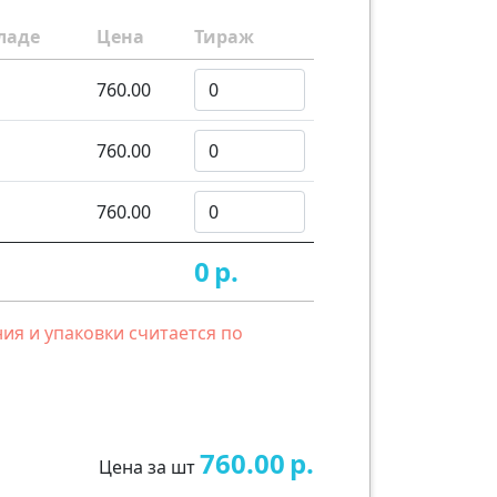
ладе
Цена
Тираж
760.00
760.00
760.00
0
р.
ия и упаковки считается по
760.00
р.
Цена за шт