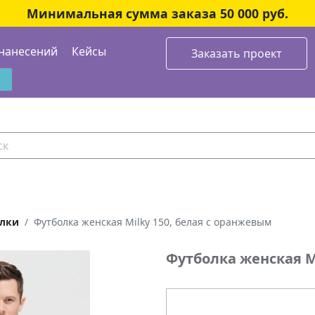
Минимальная сумма заказа 50 000 руб.
нанесений
Кейсы
Заказать проект
лки
Футболка женская Milky 150, белая с оранжевым
Футболка женская M