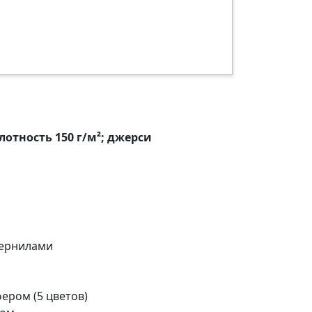
лотность 150 г/м²; джерси
чернилами
ером (5 цветов)