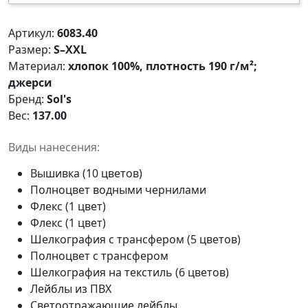
Артикул:
6083.40
Размер:
S–XXL
Материал:
хлопок 100%, плотность 190 г/м²;
джерси
Бренд:
Sol's
Вес:
137.00
Виды нанесения:
Вышивка (10 цветов)
Полноцвет водными чернилами
Флекс (1 цвет)
Флекс (1 цвет)
Шелкография с трансфером (5 цветов)
Полноцвет с трансфером
Шелкография на текстиль (6 цветов)
Лейблы из ПВХ
Светоотражающие лейблы