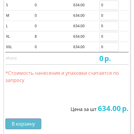
S
0
634.00
M
0
634.00
L
0
634.00
XL
8
634.00
XXL
0
634.00
0
р.
Итого:
*Стоимость нанесения и упаковки считается по
запросу
634.00
р.
Цена за шт
В корзину