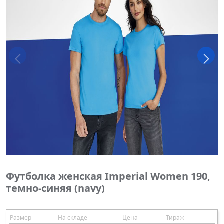
Футболка женская Imperial Women 190,
темно-синяя (navy)
Размер
На складе
Цена
Тираж