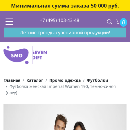
Минимальная сумма заказа 50 000 руб.
+7 (495) 103-43-48
0
Летние тренды сувенирной продукции!
Главная
Каталог
Промо одежда
Футболки
Футболка женская Imperial Women 190, темно-синяя
(navy)