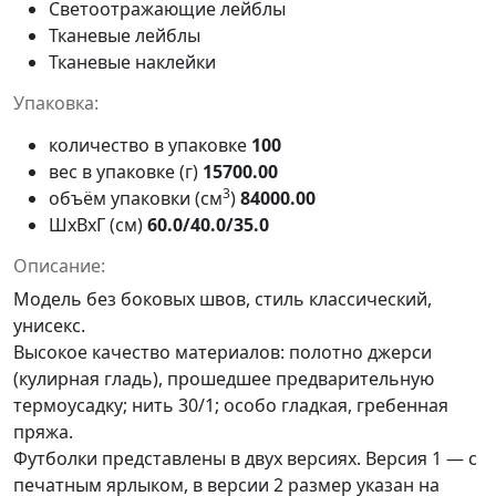
Светоотражающие лейблы
Тканевые лейблы
Тканевые наклейки
Упаковка:
количество в упаковке
100
вес в упаковке (г)
15700.00
3
объём упаковки (см
)
84000.00
ШxВxГ (см)
60.0/40.0/35.0
Описание:
Модель без боковых швов, стиль классический,
унисекс.
Высокое качество материалов: полотно джерси
(кулирная гладь), прошедшее предварительную
термоусадку; нить 30/1; особо гладкая, гребенная
пряжа.
Футболки представлены в двух версиях. Версия 1 — с
печатным ярлыком, в версии 2 размер указан на