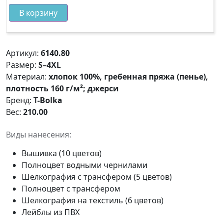
В корзину
Артикул:
6140.80
Размер:
S–4XL
Материал:
хлопок 100%, гребенная пряжа (пенье),
плотность 160 г/м²; джерси
Бренд:
T-Bolka
Вес:
210.00
Виды нанесения:
Вышивка (10 цветов)
Полноцвет водными чернилами
Шелкография с трансфером (5 цветов)
Полноцвет с трансфером
Шелкография на текстиль (6 цветов)
Лейблы из ПВХ