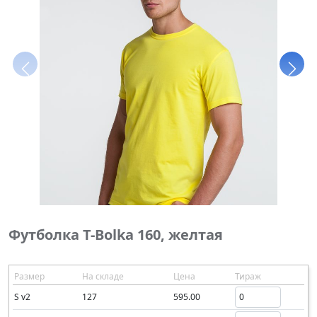
Футболка T-Bolka 160, желтая
Размер
На складе
Цена
Тираж
S v2
127
595.00