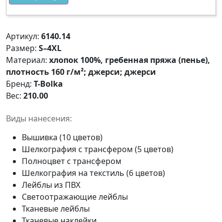
Артикул:
6140.14
Размер:
S–4XL
Материал:
хлопок 100%, гребенная пряжа (пенье),
плотность 160 г/м²; джерси; джерси
Бренд:
T-Bolka
Вес:
210.00
Виды нанесения:
Вышивка (10 цветов)
Шелкография с трансфером (5 цветов)
Полноцвет с трансфером
Шелкография на текстиль (6 цветов)
Лейблы из ПВХ
Светоотражающие лейблы
Тканевые лейблы
Тканевые наклейки