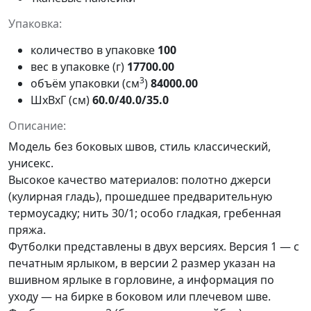
Упаковка:
количество в упаковке
100
вес в упаковке (г)
17700.00
3
объём упаковки (см
)
84000.00
ШxВxГ (см)
60.0/40.0/35.0
Описание:
Модель без боковых швов, стиль классический,
унисекс.
Высокое качество материалов: полотно джерси
(кулирная гладь), прошедшее предварительную
термоусадку; нить 30/1; особо гладкая, гребенная
пряжа.
Футболки представлены в двух версиях. Версия 1 — с
печатным ярлыком, в версии 2 размер указан на
вшивном ярлыке в горловине, а информация по
уходу — на бирке в боковом или плечевом шве.