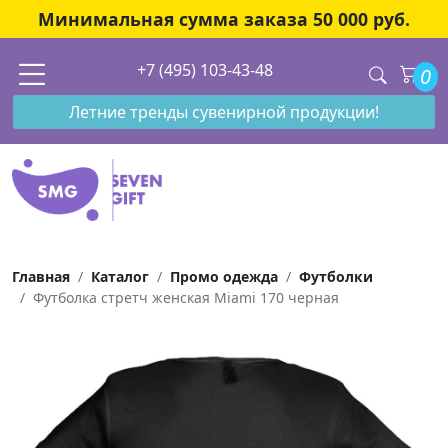
Минимальная сумма заказа 50 000 руб.
+7 (495) 103-43-48
0
Летние тренды сувенирной продукции!
Главная
Каталог
Промо одежда
Футболки
Футболка стретч женская Miami 170 черная