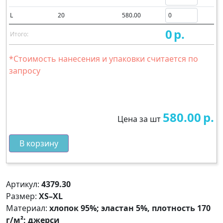
L
20
580.00
0
р.
Итого:
*Стоимость нанесения и упаковки считается по
запросу
580.00
р.
Цена за шт
В корзину
Артикул:
4379.30
Размер:
XS–XL
Материал:
хлопок 95%; эластан 5%, плотность 170
г/м²; джерси