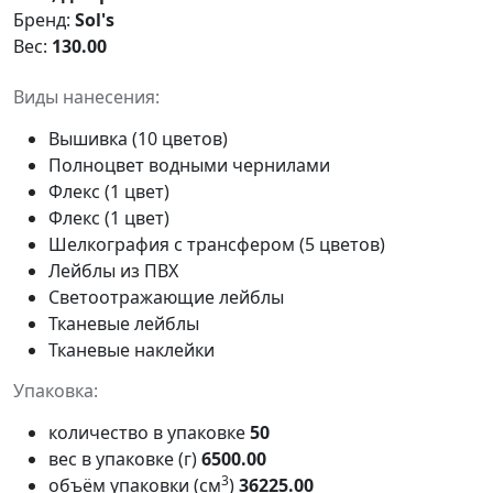
Бренд:
Sol's
Вес:
130.00
Виды нанесения:
Вышивка (10 цветов)
Полноцвет водными чернилами
Флекс (1 цвет)
Флекс (1 цвет)
Шелкография с трансфером (5 цветов)
Лейблы из ПВХ
Светоотражающие лейблы
Тканевые лейблы
Тканевые наклейки
Упаковка:
количество в упаковке
50
вес в упаковке (г)
6500.00
3
объём упаковки (см
)
36225.00