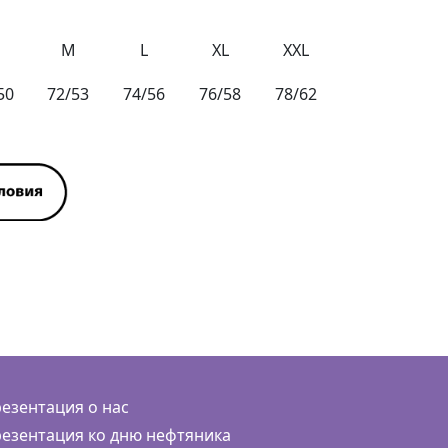
M
L
XL
XXL
50
72/53
74/56
76/58
78/62
езентация о нас
езентация ко дню нефтяника