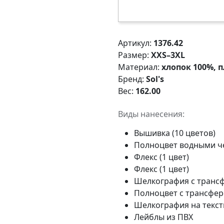
Артикул:
1376.42
Размер:
XXS–3XL
Материал:
хлопок 100%, п
Бренд:
Sol's
Вес:
162.00
Виды нанесения:
Вышивка (10 цветов)
Полноцвет водными 
Флекс (1 цвет)
Флекс (1 цвет)
Шелкография с трансф
Полноцвет с трансфе
Шелкография на тексти
Лейблы из ПВХ