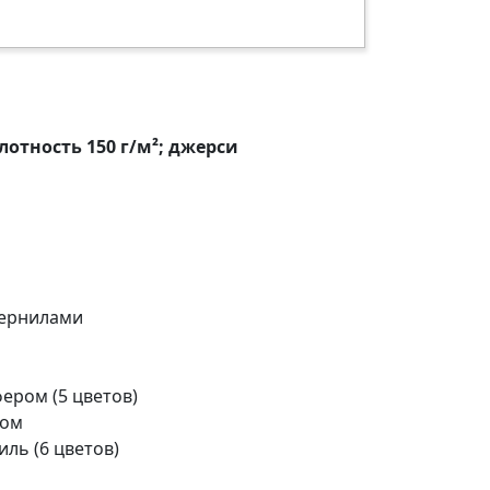
лотность 150 г/м²; джерси
чернилами
ером (5 цветов)
ром
ль (6 цветов)