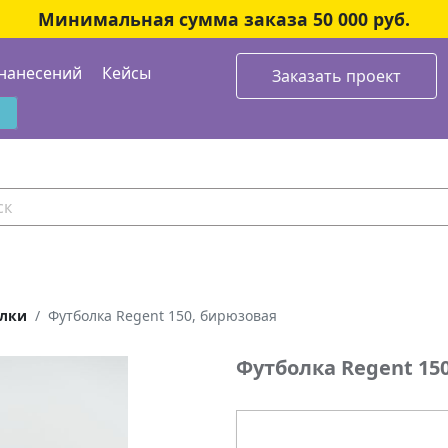
Минимальная сумма заказа 50 000 руб.
нанесений
Кейсы
Заказать проект
лки
Футболка Regent 150, бирюзовая
Футболка Regent 15