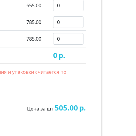
655.00
785.00
785.00
0
р.
ия и упаковки считается по
505.00
р.
Цена за шт