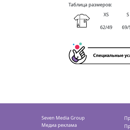
Таблица размеров:
XS
S
62/49
69/
Seven Media Group
Пр
Медиа реклама
Пр