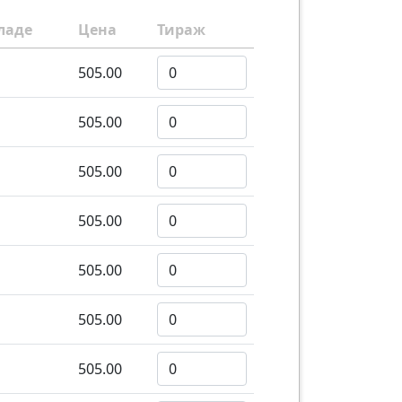
ладе
Цена
Тираж
505.00
505.00
505.00
505.00
505.00
505.00
505.00