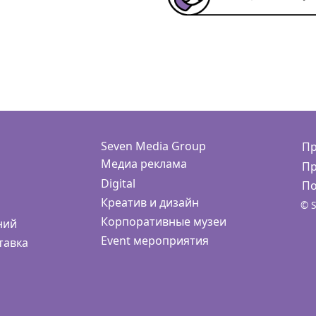
Seven Media Group
Пр
Медиа реклама
Пр
Digital
По
Креатив и дизайн
© S
Корпоративные музеи
ний
Event мероприятия
тавка