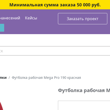
Минимальная сумма заказа 50 000 руб.
нанесений
Кейсы
Заказать проект
лки
Футболка рабочая Mega Pro 190 красная
Футболка рабочая M