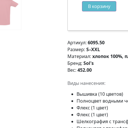
В корзину
Артикул:
6095.50
Размер:
S–XXL
Материал:
хлопок 100%, п
Бренд:
Sol's
Вес:
452.00
Виды нанесения:
Вышивка (10 цветов)
Полноцвет водными 
Флекс (1 цвет)
Флекс (1 цвет)
Шелкография с трансф