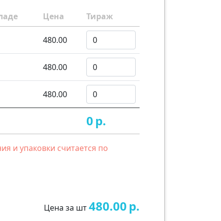
ладе
Цена
Тираж
480.00
480.00
480.00
0
р.
ия и упаковки считается по
480.00
р.
Цена за шт