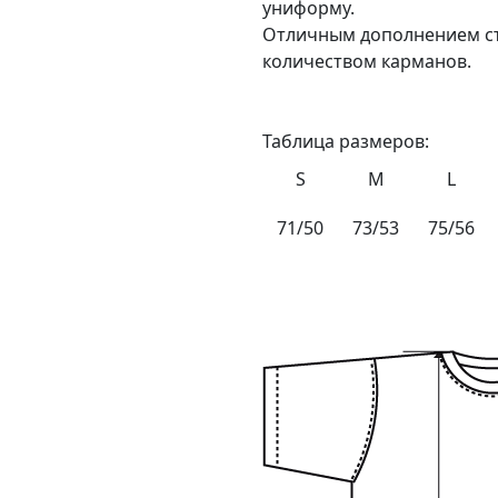
униформу.
Отличным дополнением с
количеством карманов.
Таблица размеров:
S
M
L
71/50
73/53
75/56