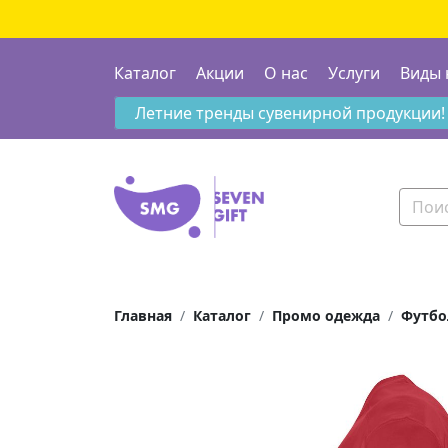
Каталог
Акции
О нас
Услуги
Виды 
Летние тренды сувенирной продукции!
Главная
Каталог
Промо одежда
Футбо